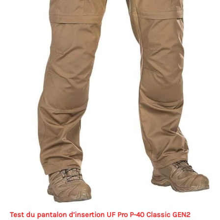
Test du pantalon d’insertion UF Pro P-40 Classic GEN2