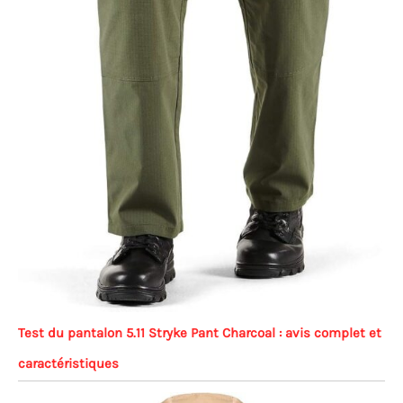
Test du pantalon 5.11 Stryke Pant Charcoal : avis complet et
caractéristiques