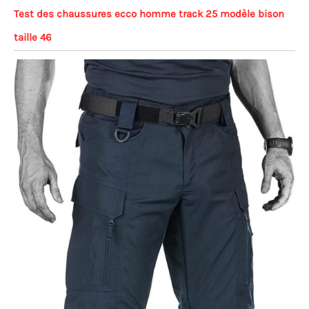
Test des chaussures ecco homme track 25 modèle bison
taille 46