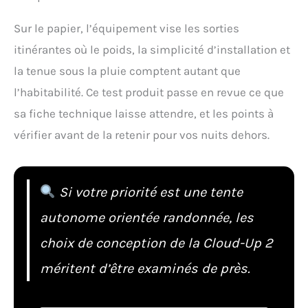
Sur le papier, l’équipement vise les sorties
itinérantes où le poids, la simplicité d’installation et
la tenue sous la pluie comptent autant que
l’habitabilité. Ce test produit passe en revue ce que
sa fiche technique laisse attendre, et les points à
vérifier avant de la retenir pour vos nuits dehors.
Si votre priorité est une tente
autonome orientée randonnée, les
choix de conception de la Cloud-Up 2
méritent d’être examinés de près.