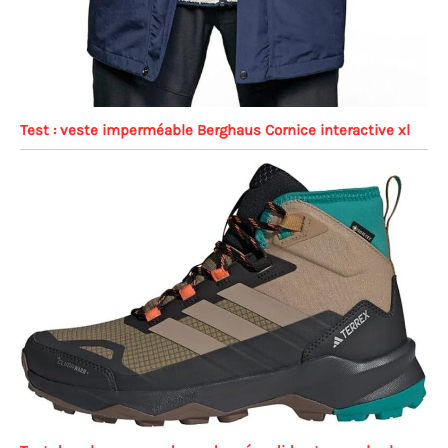
Test : veste imperméable Berghaus Cornice interactive xl