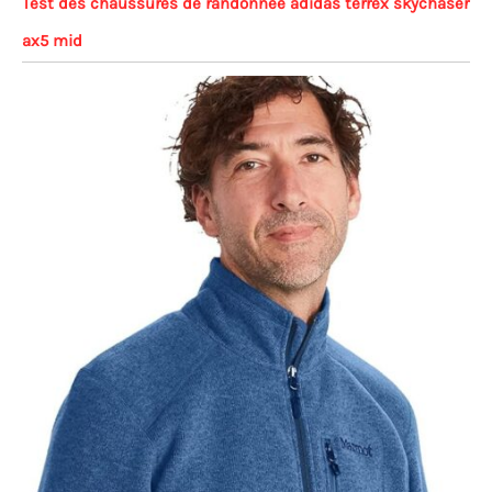
Test des chaussures de randonnée adidas terrex skychaser
ax5 mid