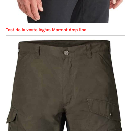
Test de la veste légère Marmot drop line