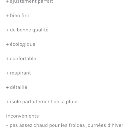
+
ajustement parfait
+
bien fini
+
de bonne qualité
+
écologique
+
confortable
+
respirant
+
détaillé
+
isole parfaitement de la pluie
Inconvénients
–
pas assez chaud pour les froides journées d’hiver