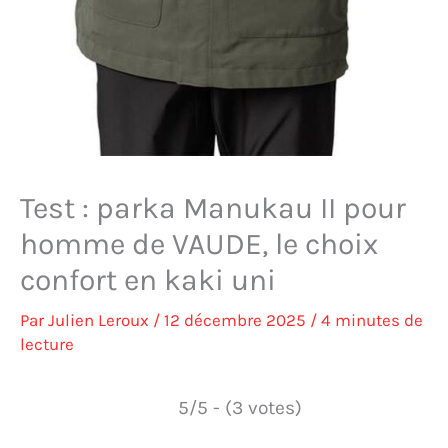
Test : parka Manukau II pour
homme de VAUDE, le choix
confort en kaki uni
Par
Julien Leroux
/
12 décembre 2025
/
4 minutes de
lecture
5/5 - (3 votes)