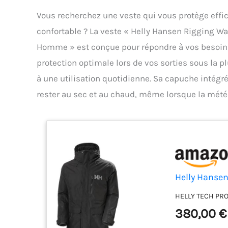
Vous recherchez une veste qui vous protège effi
confortable ? La veste « Helly Hansen Rigging W
Homme » est conçue pour répondre à vos besoins
protection optimale lors de vos sorties sous la p
à une utilisation quotidienne. Sa capuche intégr
rester au sec et au chaud, même lorsque la mété
Helly Hanse
HELLY TECH PR
380,00 €