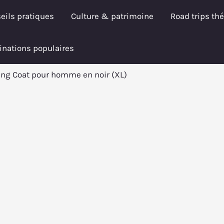
eils pratiques
Culture & patrimoine
Road trips th
inations populaires
ging Coat pour homme en noir (XL)