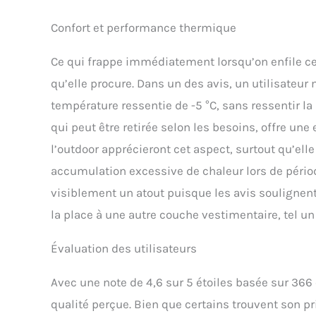
Confort et performance thermique
Ce qui frappe immédiatement lorsqu’on enfile cett
qu’elle procure. Dans un des avis, un utilisateur
température ressentie de -5 °C, sans ressentir l
qui peut être retirée selon les besoins, offre une
l’outdoor apprécieront cet aspect, surtout qu’ell
accumulation excessive de chaleur lors de pério
visiblement un atout puisque les avis soulignent 
la place à une autre couche vestimentaire, tel u
Évaluation des utilisateurs
Avec une note de 4,6 sur 5 étoiles basée sur 366 
qualité perçue. Bien que certains trouvent son pri