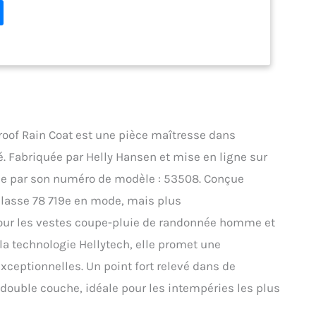
oof Rain Coat est une pièce maîtresse dans
é. Fabriquée par Helly Hansen et mise en ligne sur
ngue par son numéro de modèle : 53508. Conçue
classe 78 719e en mode, mais plus
our les vestes coupe-pluie de randonnée homme et
la technologie Hellytech, elle promet une
xceptionnelles. Un point fort relevé dans de
 double couche, idéale pour les intempéries les plus