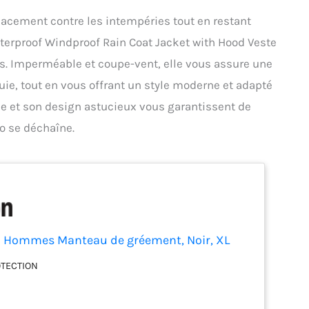
cacement contre les intempéries tout en restant
aterproof Windproof Rain Coat Jacket with Hood Veste
. Imperméable et coupe-vent, elle vous assure une
luie, tout en vous offrant un style moderne et adapté
ée et son design astucieux vous garantissent de
o se déchaîne.
n Hommes Manteau de gréement, Noir, XL
OTECTION