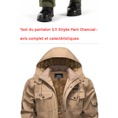
Test du pantalon 5.11 Stryke Pant Charcoal :
avis complet et caractéristiques