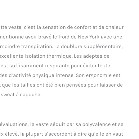
e veste, c’est la sensation de confort et de chaleur
 mentionne avoir bravé le froid de New York avec une
a moindre transpiration. La doublure supplémentaire,
 excellente isolation thermique. Les adeptes de
e est suffisamment respirante pour éviter toute
des d’activité physique intense. Son ergonomie est
que les tailles ont été bien pensées pour laisser de
n sweat à capuche.
évaluations, la veste séduit par sa polyvalence et sa
x élevé, la plupart s’accordent à dire qu’elle en vaut