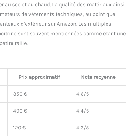
er au sec et au chaud. La qualité des matériaux ainsi
s amateurs de vêtements techniques, au point que
manteaux d’extérieur sur Amazon. Les multiples
 poitrine sont souvent mentionnées comme étant une
tite taille.
Prix approximatif
Note moyenne
350 €
4,6/5
400 €
4,4/5
120 €
4,3/5