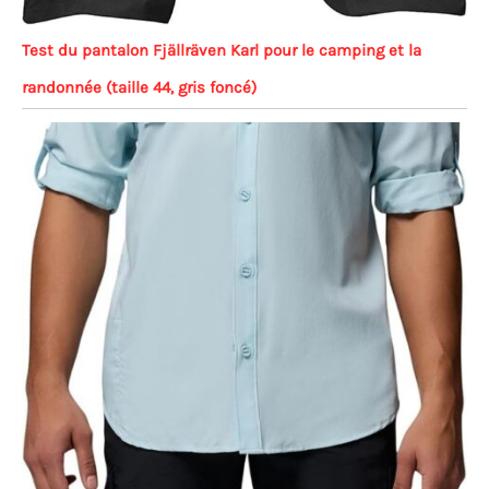
Test du pantalon Fjällräven Karl pour le camping et la
randonnée (taille 44, gris foncé)