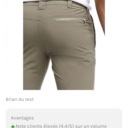
Bilan du test
Avantages
+
Note clients élevée (4,4/5) sur un volume