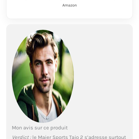
pour un confort
Amazon
agréable et une grande
liberté de mouvement,
Pas de sensation
désagréable de froid
grâce à la technologie
Dryprotec à séchage
rapide Confort de port
particulier grâce à la
matière stretch 4
directions, Fonction
zippée pratique pour
raccourcir facilement
en bermuda, Ceinture
incluse pour une
coupe optimale
Imprégnation, 4
poches spacieuses
avec fermeture éclair,
Poche de sécurité
Mon avis sur ce produit
intérieure pratique
Verdict :
le Maier Sports Tajo 2 s’adresse surtout
Contenu : 1 x Maier