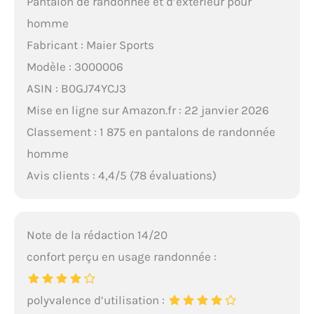
Pantalon de randonnée et d’extérieur pour
homme
Fabricant : Maier Sports
Modèle : 3000006
ASIN : B0GJ74YCJ3
Mise en ligne sur Amazon.fr : 22 janvier 2026
Classement : 1 875 en pantalons de randonnée
homme
Avis clients : 4,4/5 (78 évaluations)
Note de la rédaction 14/20
confort perçu en usage randonnée :
polyvalence d’utilisation :