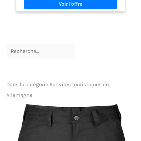
résistant à l'eau, respirant, à séchage rapide et
résistant à l'usure. Convient pour le printemps,
l'été, l'automne. Parfait pour les types d'activités de
plein air et la vie quotidienne comme la randonnée,
l'escalade, la pêche, les voyages, le camping,
l'alpinisme, la marche, le travail.
Dans la catégorie Activités touristiques en
Allemagne