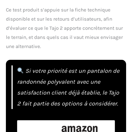
Ce test produit s’appuie sur la fiche technique
disponible et sur les retours d’utilisateurs, afin
d’évaluer ce que le Tajo 2 apporte concrètement sur
le terrain, et dans quels cas il vaut mieux envisager
une alternative.
Si votre priorité est un pantalon de
randonnée polyvalent avec une
satisfaction client déjà établie, le Tajo
2 fait partie des options à considérer.