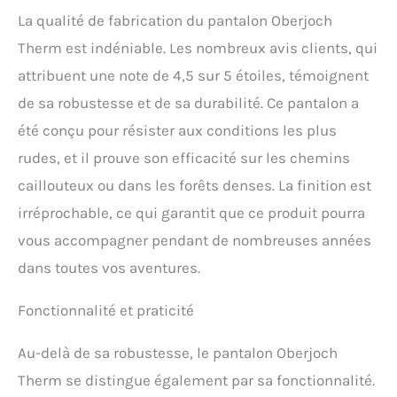
Therm, Coupe : Regular Fit,
La qualité de fabrication du pantalon Oberjoch
Coloris : Noir, Taille : 31
Therm est indéniable. Les nombreux avis clients, qui
(W46/L32)
attribuent une note de 4,5 sur 5 étoiles, témoignent
de sa robustesse et de sa durabilité. Ce pantalon a
été conçu pour résister aux conditions les plus
rudes, et il prouve son efficacité sur les chemins
caillouteux ou dans les forêts denses. La finition est
irréprochable, ce qui garantit que ce produit pourra
vous accompagner pendant de nombreuses années
dans toutes vos aventures.
Fonctionnalité et praticité
Au-delà de sa robustesse, le pantalon Oberjoch
Therm se distingue également par sa fonctionnalité.