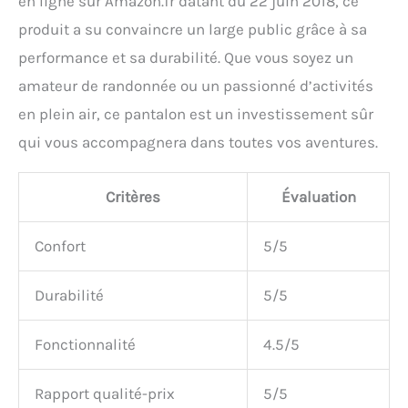
en ligne sur Amazon.fr datant du 22 juin 2018, ce
produit a su convaincre un large public grâce à sa
performance et sa durabilité. Que vous soyez un
amateur de randonnée ou un passionné d’activités
en plein air, ce pantalon est un investissement sûr
qui vous accompagnera dans toutes vos aventures.
Critères
Évaluation
Confort
5/5
Durabilité
5/5
Fonctionnalité
4.5/5
Rapport qualité-prix
5/5