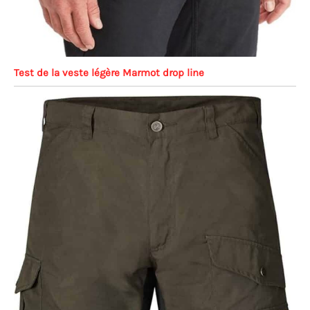
Test de la veste légère Marmot drop line