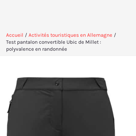
Accueil
Activités touristiques en Allemagne
Test pantalon convertible Ubic de Millet :
polyvalence en randonnée