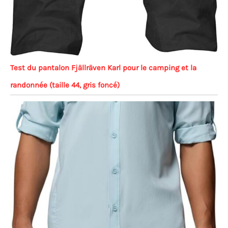
Test du pantalon Fjällräven Karl pour le camping et la
randonnée (taille 44, gris foncé)