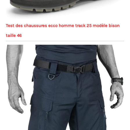
Test des chaussures ecco homme track 25 modèle bison
taille 46