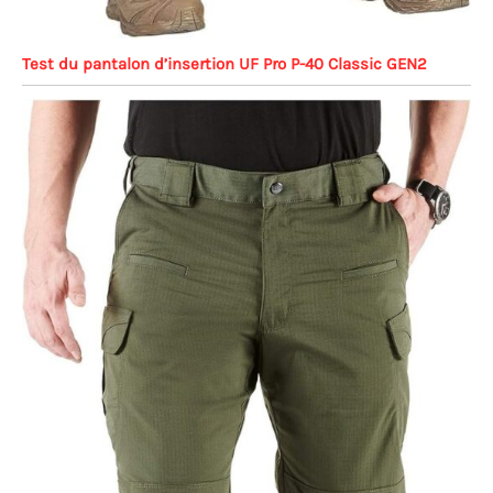
amples noirs pour hommes couverture sweat à
capuche pour hommes sweats à capuche hommes
grand bleu
Test du pantalon d’insertion UF Pro P-40 Classic GEN2