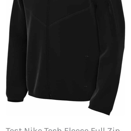
Test Nike Tech Fleece Full Zip