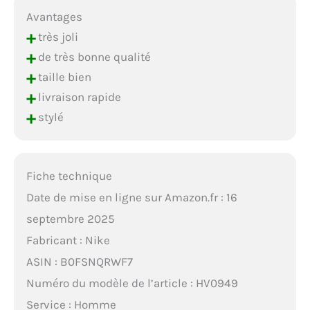
Avantages
+
très joli
+
de très bonne qualité
+
taille bien
+
livraison rapide
+
stylé
Fiche technique
Date de mise en ligne sur Amazon.fr : 16
septembre 2025
Fabricant : Nike
ASIN : B0FSNQRWF7
Numéro du modèle de l’article : HV0949
Service : Homme