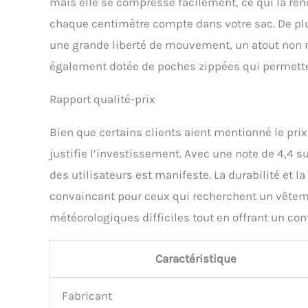
mais elle se compresse facilement, ce qui la ren
chaque centimètre compte dans votre sac. De plus
une grande liberté de mouvement, un atout non né
également dotée de poches zippées qui permetten
Rapport qualité-prix
Bien que certains clients aient mentionné le pri
justifie l’investissement. Avec une note de 4,4 su
des utilisateurs est manifeste. La durabilité et 
convaincant pour ceux qui recherchent un vêteme
météorologiques difficiles tout en offrant un con
Caractéristique
Fabricant