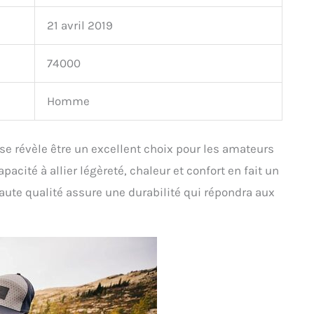
21 avril 2019
74000
Homme
e révèle être un excellent choix pour les amateurs
acité à allier légèreté, chaleur et confort en fait un
haute qualité assure une durabilité qui répondra aux