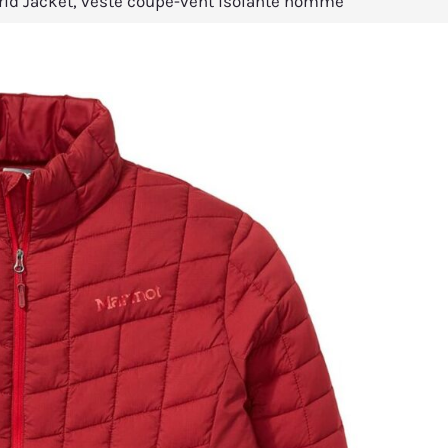
rid Jacket, veste coupe-vent isolante homme