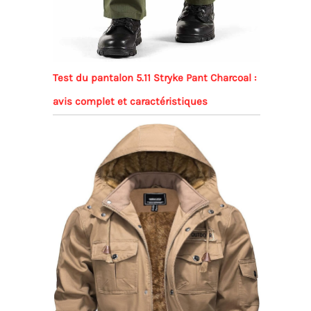
Test du pantalon 5.11 Stryke Pant Charcoal :
avis complet et caractéristiques