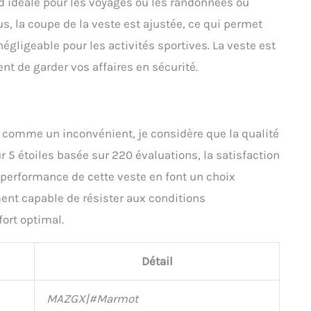
d idéale pour les voyages ou les randonnées où
, la coupe de la veste est ajustée, ce qui permet
gligeable pour les activités sportives. La veste est
t de garder vos affaires en sécurité.
x comme un inconvénient, je considère que la qualité
r 5 étoiles basée sur 220 évaluations, la satisfaction
la performance de cette veste en font un choix
nt capable de résister aux conditions
fort optimal.
Détail
MAZGX|#Marmot