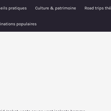
eils pratiques
Culture & patrimoine
Road trips th
inations populaires