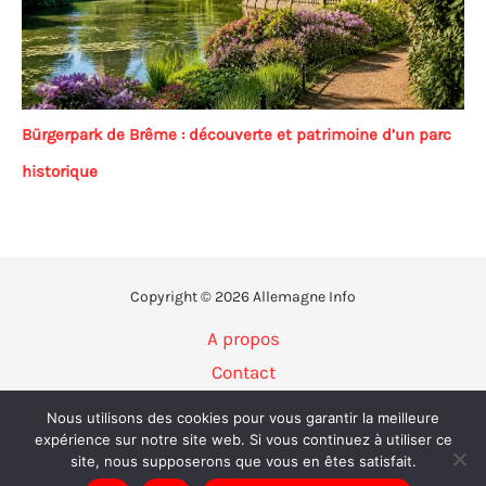
Bürgerpark de Brême : découverte et patrimoine d’un parc
historique
Copyright © 2026 Allemagne Info
A propos
Contact
Politique de confidentialité
Nous utilisons des cookies pour vous garantir la meilleure
Mentions légales
expérience sur notre site web. Si vous continuez à utiliser ce
site, nous supposerons que vous en êtes satisfait.
Plan du site