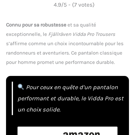
4.9/5 - (7 votes)
Connu pour sa robustesse
et sa qualité
exceptionnelle, le
Fjällräven Vidda Pro Trousers
s’affirme comme un choix incontournable pour les
randonneurs et aventuriers. Ce pantalon classique
pour homme promet une performance durable.
Pour ceux en quête d’un pantalon
performant et durable, le Vidda Pro est
un choix solide.