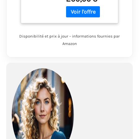
Taille et coupe
normales
Disponibilité et prix à jour – informations fournies par
Amazon