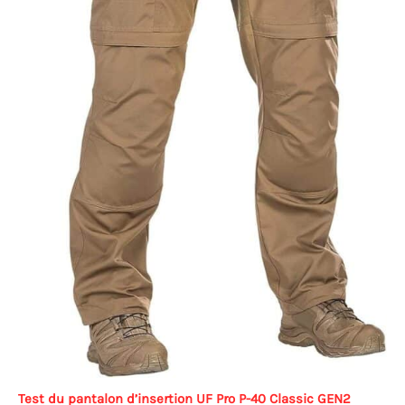
Test du pantalon d’insertion UF Pro P-40 Classic GEN2