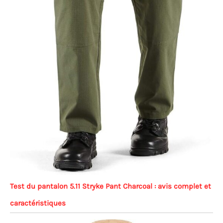
Test du pantalon 5.11 Stryke Pant Charcoal : avis complet et
caractéristiques