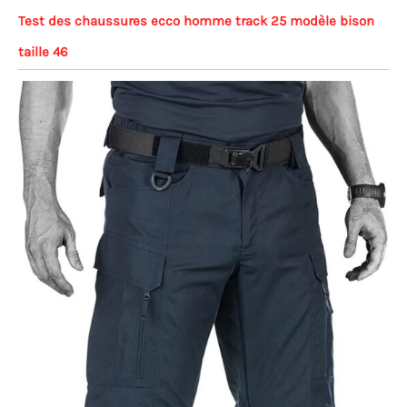
Test des chaussures ecco homme track 25 modèle bison
taille 46