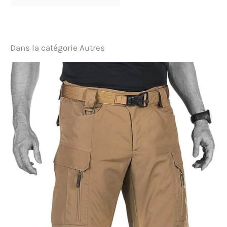
vacances ou les voyages Assortiments : à porter
avec un t-shirt décontracté pour un look
confortable en vacances, ou avec une chemise
habillée pour une tenue professionnelle idéale en
réunion
Dans la catégorie Autres