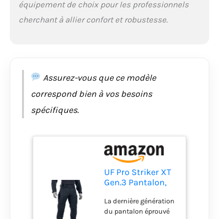
équipement de choix pour les professionnels
mm dans le tissu
autrement fin.
cherchant à allier confort et robustesse.
Passants de ceinture
renforcés en Cordura,
genouillères et
poignets. La sous-
ceinture intégrée avec
Assurez-vous que ce modèle
velcro extérieur fixe le
pantalon et empêche
correspond bien à vos besoins
le glissement. Les
spécifiques.
genouillères intégrées
réglables sur 5
positions offrent une
excellente protection et
peuvent être
améliorées avec des
UF Pro Striker XT
genouillères en option
Gen.3 Pantalon,
(voir ci-dessous). Le
bleu marine, 34W
système de ventilation
La dernière génération
x 32L
intelligent assure
du pantalon éprouvé
fraîcheur et