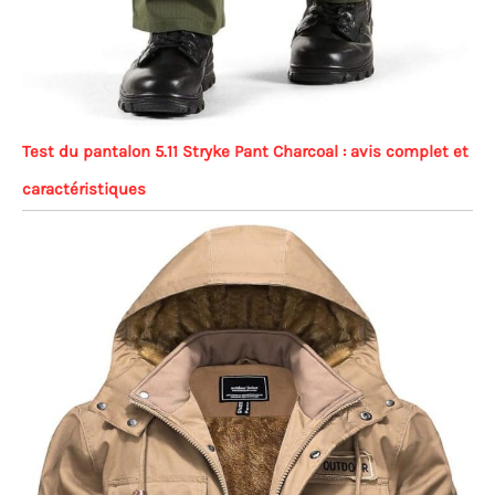
Test du pantalon 5.11 Stryke Pant Charcoal : avis complet et
caractéristiques