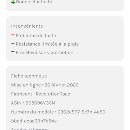
+
Bonne élasticité
Inconvénients
–
Problème de taille
–
Résistance limitée à la pluie
–
Prix élevé sans promotion
Fiche technique
Mise en ligne : 26 février 2020
Fabricant : RevolutionRace
ASIN : B08696V3CN
Numéro du modèle : 6302c597-5c7b-4a80-
bbed-ccae39b7b84e
Service : Homme