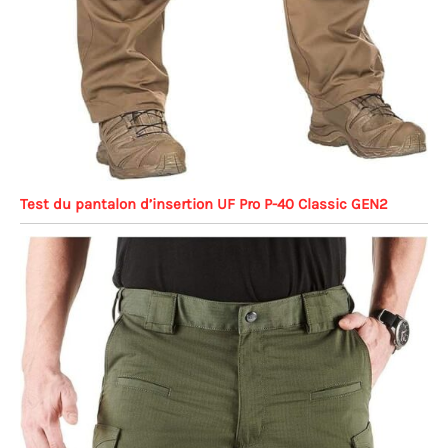
Test du pantalon d’insertion UF Pro P-40 Classic GEN2