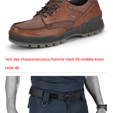
Test des chaussures ecco homme track 25 modèle bison
taille 46