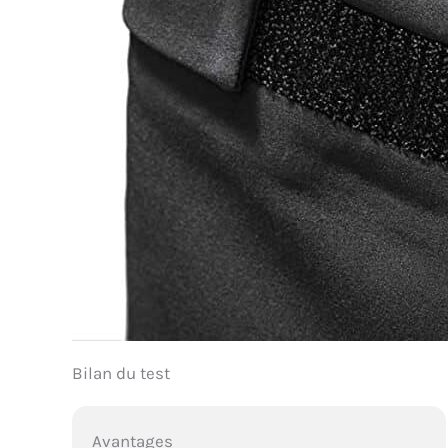
Bilan du test
Avantages