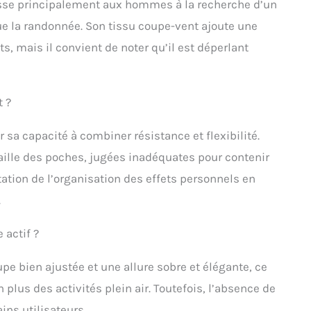
se principalement aux hommes à la recherche d’un
ue la randonnée. Son tissu coupe-vent ajoute une
, mais il convient de noter qu’il est déperlant
t ?
 sa capacité à combiner résistance et flexibilité.
taille des poches, jugées inadéquates pour contenir
ation de l’organisation des effets personnels en
.
 actif ?
pe bien ajustée et une allure sobre et élégante, ce
 plus des activités plein air. Toutefois, l’absence de
ins utilisateurs.