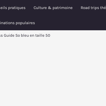
eils pratiques
Culture & patrimoine
Road trips th
inations populaires
 Guide So bleu en taille 50