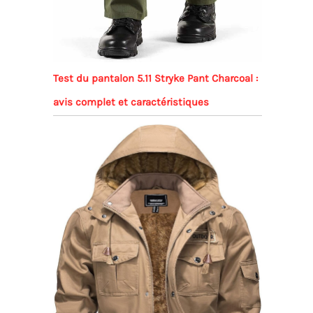
Test du pantalon 5.11 Stryke Pant Charcoal :
avis complet et caractéristiques