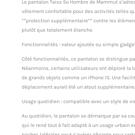
Le pantalon Taiss So Hombre de Mammut s’adres
vêtement confortable pour des activités telles q
**protection supplémentaire** contre les éléments
plutôt que totalement étanche.
Fonctionnalités : valeur ajoutée ou simple gadge
Côté fonctionnalités, ce pantalon se distingue par
Néanmoins, certains utilisateurs ont déploré la 
de grands objets comme un iPhone 15. Une facilit
déplacement aurait été un atout supplémentaire
Usage quotidien : compatible avec un style de vie
Au quotidien, le pantalon se démarque par sa cou
qui le rend tout à fait adapté à un usage urbain en
poches latérales peut s’avérer gênante pour certa