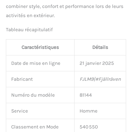
combiner style, confort et performance lors de leurs
activités en extérieur.
Tableau récapitulatif
Caractéristiques
Détails
Date de mise en ligne
21 janvier 2025
Fabricant
FJLM9|#Fjällräven
Numéro du modèle
81144
Service
Homme
Classement en Mode
540 550