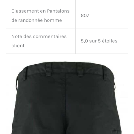
Classement en Pantalons
607
de randonnée homme
Note des commentaires
5,0 sur 5 étoiles
client