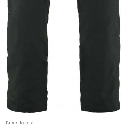
Bilan du test