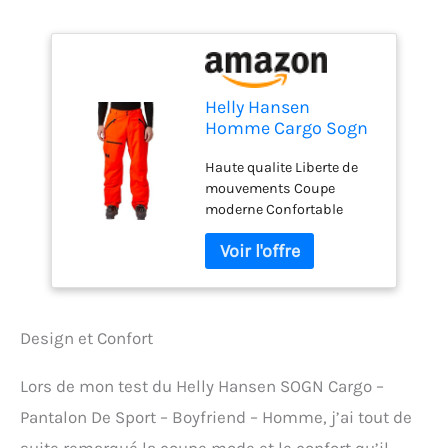
Helly Hansen
Homme Cargo Sogn
Pantalon de ski,
Haute qualite Liberte de
Neonorange, XXL EU
mouvements Coupe
moderne Confortable
Design et Confort
Lors de mon test du Helly Hansen SOGN Cargo –
Pantalon De Sport – Boyfriend – Homme, j’ai tout de