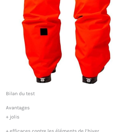
Bilan du test
Avantages
+
jolis
+
efficaces contre les éléments de l’hiver