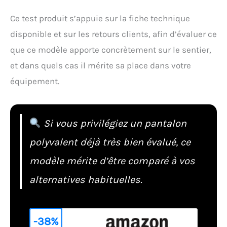
Ce test produit s’appuie sur la fiche technique
disponible et sur les retours clients, afin d’évaluer ce
que ce modèle apporte concrètement sur le sentier,
et dans quels cas il mérite sa place dans votre
équipement.
Si vous privilégiez un pantalon
polyvalent déjà très bien évalué, ce
modèle mérite d’être comparé à vos
alternatives habituelles.
-38%