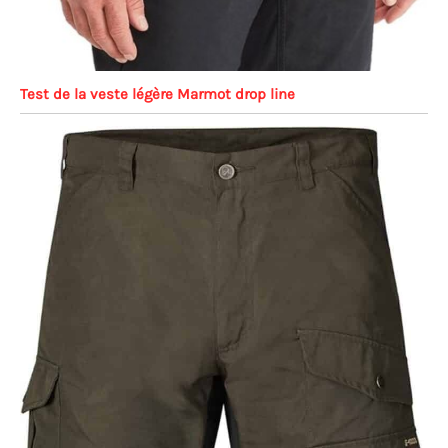
Test de la veste légère Marmot drop line