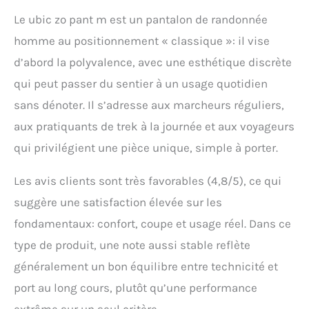
stretch ; Passants pour
ceinture Bouton de
Le ubic zo pant m est un pantalon de randonnée
pression ; Braguette
homme au positionnement « classique »: il vise
zippée ; Pantalon
d’abord la polyvalence, avec une esthétique discrète
transformable en short ;
Genoux préformés
qui peut passer du sentier à un usage quotidien
sans dénoter. Il s’adresse aux marcheurs réguliers,
aux pratiquants de trek à la journée et aux voyageurs
qui privilégient une pièce unique, simple à porter.
Les avis clients sont très favorables (4,8/5), ce qui
suggère une satisfaction élevée sur les
fondamentaux: confort, coupe et usage réel. Dans ce
type de produit, une note aussi stable reflète
généralement un bon équilibre entre technicité et
port au long cours, plutôt qu’une performance