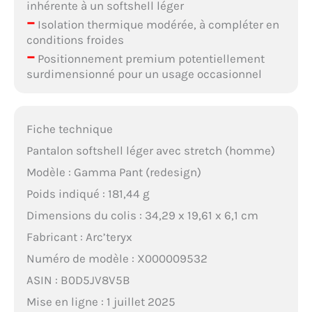
inhérente à un softshell léger
–
Isolation thermique modérée, à compléter en
conditions froides
–
Positionnement premium potentiellement
surdimensionné pour un usage occasionnel
Fiche technique
Pantalon softshell léger avec stretch (homme)
Modèle : Gamma Pant (redesign)
Poids indiqué : 181,44 g
Dimensions du colis : 34,29 x 19,61 x 6,1 cm
Fabricant : Arc’teryx
Numéro de modèle : X000009532
ASIN : B0D5JV8V5B
Mise en ligne : 1 juillet 2025