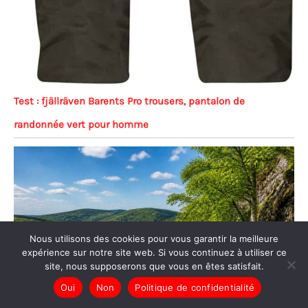
Test : fjällräven Barents Pro trousers, pantalon de
randonnée vert pour homme
Nous utilisons des cookies pour vous garantir la meilleure
expérience sur notre site web. Si vous continuez à utiliser ce
site, nous supposerons que vous en êtes satisfait.
Oui
Non
Politique de confidentialité