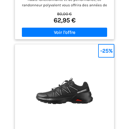
randonneur polyvalent vous offrira des années de
service confortable
80,00 €
62,95 €
-25%