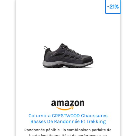
-21%
Columbia CRESTWOOD Chaussures
Basses De Randonnée Et Trekking
Homme, Noir (Shark x Columbia Grey), 44
Randonnée pénible : la combinaison parfaite de
EU
haute fonctionnalité et de performance, ce