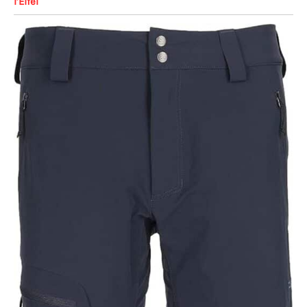
l’Eifel