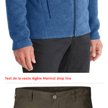
Test de la veste légère Marmot drop line