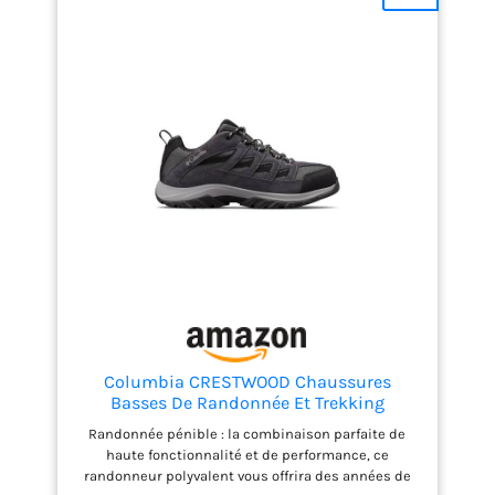
Columbia CRESTWOOD Chaussures
Basses De Randonnée Et Trekking
Homme, Noir (Shark x Columbia Grey), 44
Randonnée pénible : la combinaison parfaite de
EU
haute fonctionnalité et de performance, ce
randonneur polyvalent vous offrira des années de