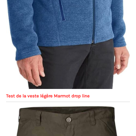
Test de la veste légère Marmot drop line