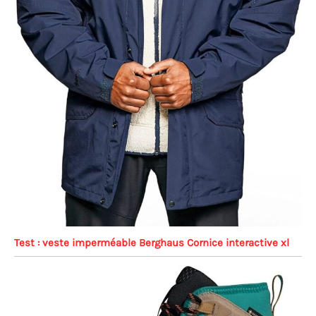
Test : veste imperméable Berghaus Cornice interactive xl