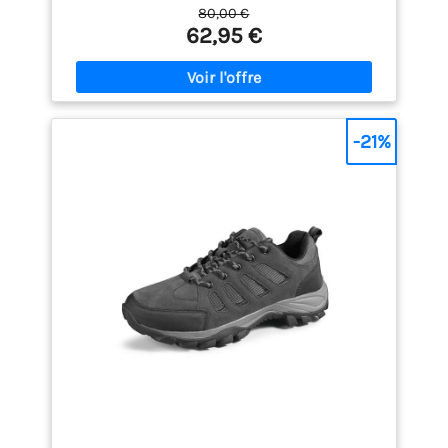
service confortable
80,00 €
62,95 €
-21%