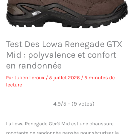
Test Des Lowa Renegade GTX
Mid : polyvalence et confort
en randonnée
Par
Julien Leroux
/
5 juillet 2026
/
5 minutes de
lecture
4.9/5 - (9 votes)
La Lowa Renegade Gtx® Mid est une chaussure
montante de randonnée pensée pour sécuriser la