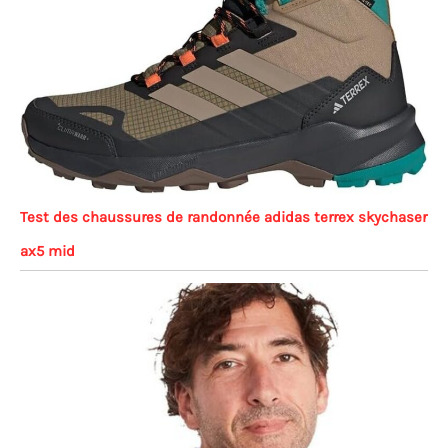
Test des chaussures de randonnée adidas terrex skychaser
ax5 mid