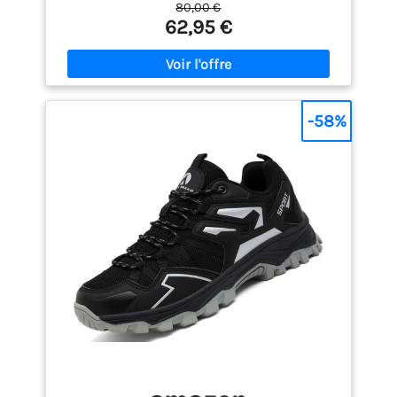
80,00 €
62,95 €
-58%