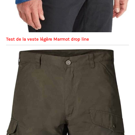
Test de la veste légère Marmot drop line