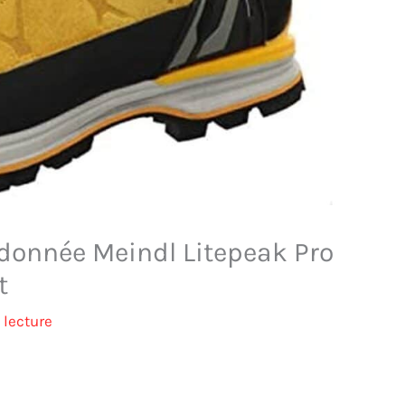
donnée Meindl Litepeak Pro
t
 lecture