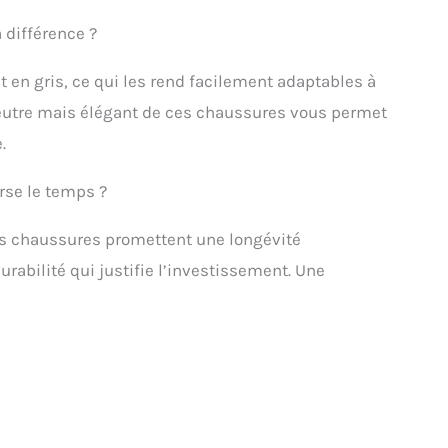
a différence ?
 en gris, ce qui les rend facilement adaptables à
neutre mais élégant de ces chaussures vous permet
.
rse le temps ?
ces chaussures promettent une longévité
urabilité qui justifie l’investissement. Une