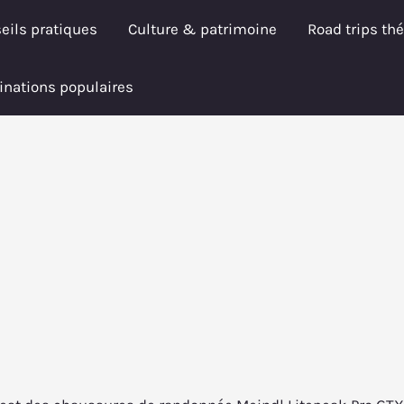
eils pratiques
Culture & patrimoine
Road trips th
inations populaires