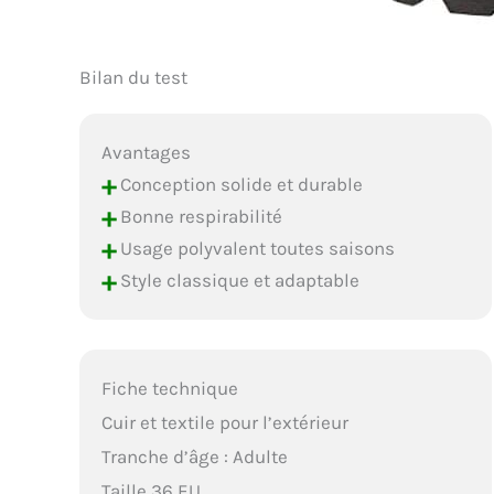
Bilan du test
Avantages
+
Conception solide et durable
+
Bonne respirabilité
+
Usage polyvalent toutes saisons
+
Style classique et adaptable
Fiche technique
Cuir et textile pour l’extérieur
Tranche d’âge : Adulte
Taille 36 EU