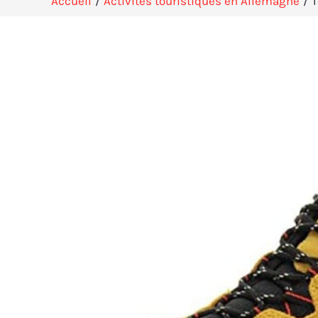
Accueil
Activités touristiques en Allemagne
T