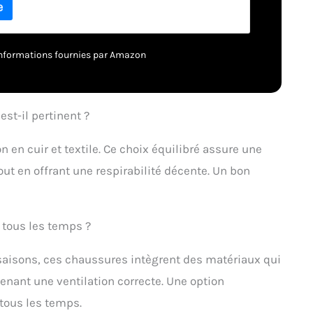
– informations fournies par Amazon
est-il pertinent ?
 en cuir et textile. Ce choix équilibré assure une
ut en offrant une respirabilité décente. Un bon
 tous les temps ?
saisons, ces chaussures intègrent des matériaux qui
nant une ventilation correcte. Une option
tous les temps.