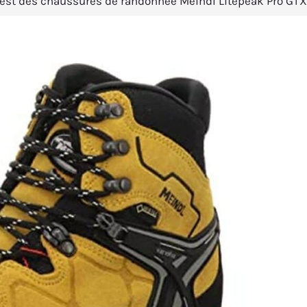
est des chaussures de randonnée Meindl Litepeak Pro GTX 