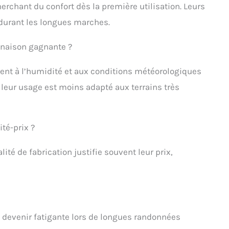
chant du confort dès la première utilisation. Leurs
durant les longues marches.
inaison gagnante ?
tent à l’humidité et aux conditions météorologiques
, leur usage est moins adapté aux terrains très
ité-prix ?
ité de fabrication justifie souvent leur prix,
t devenir fatigante lors de longues randonnées