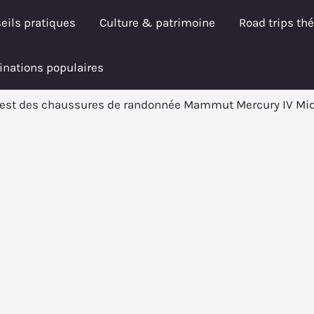
eils pratiques
Culture & patrimoine
Road trips th
inations populaires
Test des chaussures de randonnée Mammut Mercury IV M