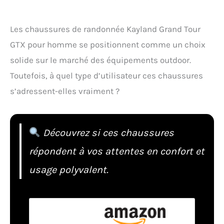
Les chaussures de randonnée Kayland Grand Tour
GTX pour homme se positionnent comme un choix
solide sur le marché des équipements outdoor.
Toutefois, à quel type d’utilisateur ces chaussures
s’adressent-elles vraiment ?
Découvrez si ces chaussures
répondent à vos attentes en confort et
usage polyvalent.