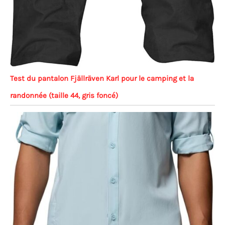
Test du pantalon Fjällräven Karl pour le camping et la
randonnée (taille 44, gris foncé)