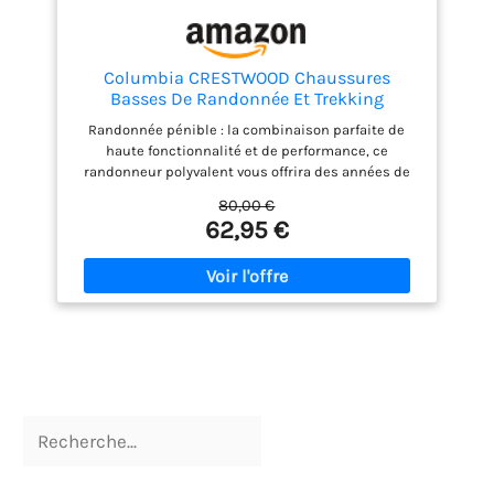
Columbia CRESTWOOD Chaussures
Basses De Randonnée Et Trekking
Homme, Noir (Shark x Columbia Grey), 44
Randonnée pénible : la combinaison parfaite de
EU
haute fonctionnalité et de performance, ce
randonneur polyvalent vous offrira des années de
service confortable
80,00 €
62,95 €