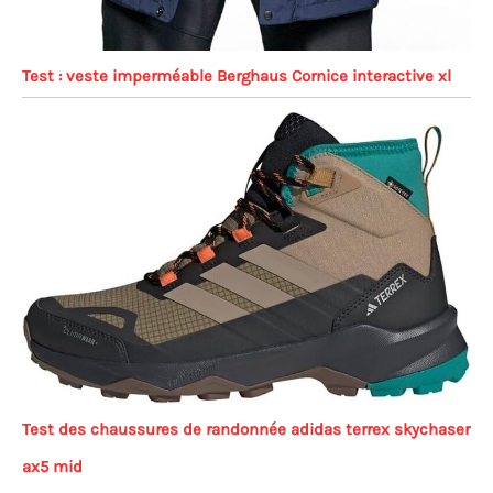
Test : veste imperméable Berghaus Cornice interactive xl
Test des chaussures de randonnée adidas terrex skychaser
ax5 mid