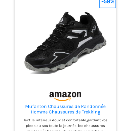
-58%
Mufanton Chaussures de Randonnée
Homme Chaussures de Trekking
Antidérapantes Respirant Chaussure de
Textile intérieur doux et confortable,gardant vos
Marche Stabilité Sneakers,Noir,EU39
pieds au sec toute la journée. les chaussures