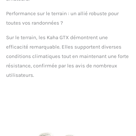
Performance sur le terrain : un allié robuste pour
toutes vos randonnées ?
Sur le terrain, les Kaha GTX démontrent une
efficacité remarquable. Elles supportent diverses
conditions climatiques tout en maintenant une forte
résistance, confirmée par les avis de nombreux
utilisateurs.