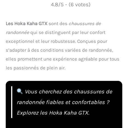
4.8/5 - (6 votes)
Les Hoka Kaha GTX
sont des
chaussures de
randonnée
qui se distinguent par leur confort
exceptionnel et leur robustesse. Conçues pour
s’adapter à des conditions variées de randonnée,
elles promettent une expérience agréable pour tous
les passionnés de plein air.
Vous cherchez des chaussures de
randonnée fiables et confortables ?
Explorez les Hoka Kaha GTX.