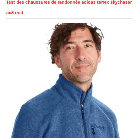
Test des chaussures de randonnée adidas terrex skychaser
ax5 mid