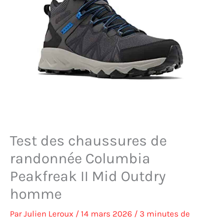
Test des chaussures de
randonnée Columbia
Peakfreak II Mid Outdry
homme
Par
Julien Leroux
/
14 mars 2026
/
3 minutes de