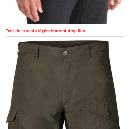
Test de la veste légère Marmot drop line