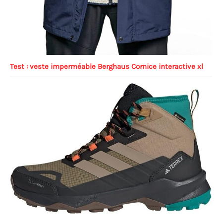
Test : veste imperméable Berghaus Cornice interactive xl