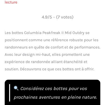
lecture
4.9/5 - (7 votes)
Les bottes Columbia Peakfreak II Mid Outdry se
positionnent comme une référence robuste pour les
randonneurs en quête de confort et de performances.
Avec leur design mi-haut, elles promettent une
expérience de randonnée alliant étanchéité et
soutien. Découvrons ce que ces bottes ont à offrir.
Considérez ces bottes pour vos
prochaines aventures en pleine nature.