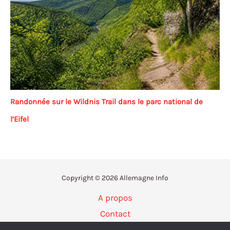
Randonnée sur le Wildnis Trail dans le parc national de
l’Eifel
Copyright © 2026 Allemagne Info
A propos
Contact
Politique de confidentialité