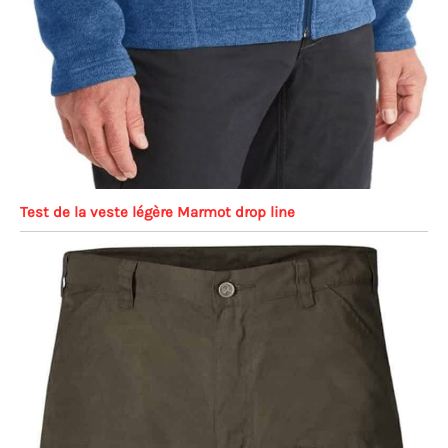
Test de la veste légère Marmot drop line