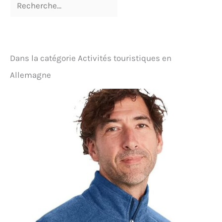
activités de plein air comme la randonnée, la
chasse, le camping, l'escalade, le vélo, la pêche, la
course, la randonnée, le trekking, l'alpinisme, les
voyages, etc.
Dans la catégorie Activités touristiques en
Allemagne