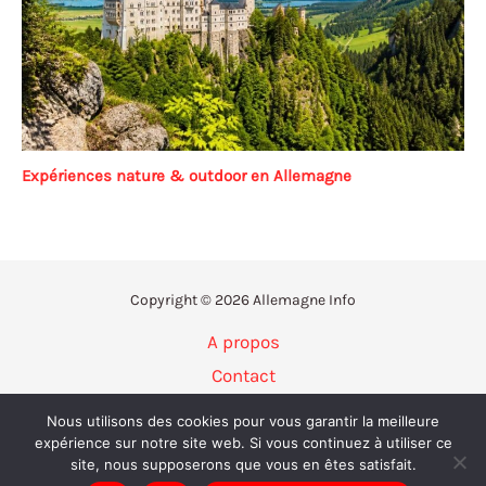
Expériences nature & outdoor en Allemagne
Copyright © 2026 Allemagne Info
A propos
Contact
Politique de confidentialité
Nous utilisons des cookies pour vous garantir la meilleure
Mentions légales
expérience sur notre site web. Si vous continuez à utiliser ce
site, nous supposerons que vous en êtes satisfait.
Plan du site