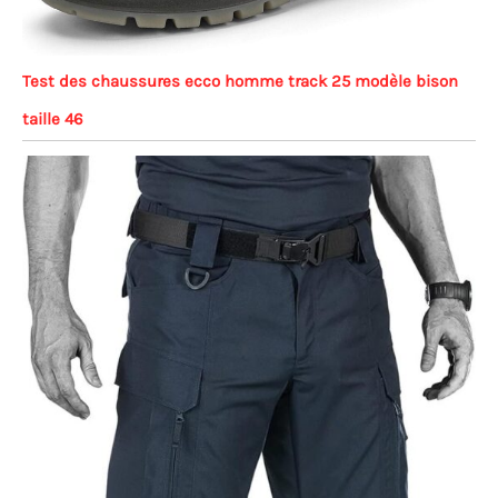
Test des chaussures ecco homme track 25 modèle bison
taille 46