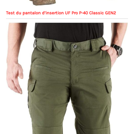
Test du pantalon d’insertion UF Pro P-40 Classic GEN2