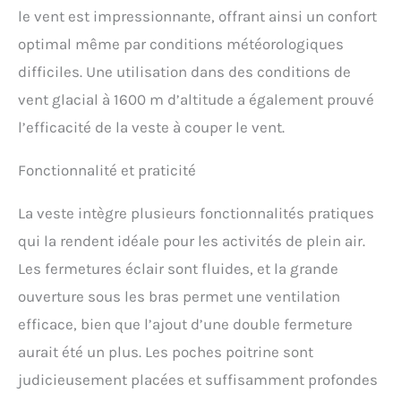
canotage, la pêche et
le vent est impressionnante, offrant ainsi un confort
l’entraînement de chiens.
optimal même par conditions météorologiques
difficiles. Une utilisation dans des conditions de
vent glacial à 1600 m d’altitude a également prouvé
l’efficacité de la veste à couper le vent.
Fonctionnalité et praticité
La veste intègre plusieurs fonctionnalités pratiques
qui la rendent idéale pour les activités de plein air.
Les fermetures éclair sont fluides, et la grande
ouverture sous les bras permet une ventilation
efficace, bien que l’ajout d’une double fermeture
aurait été un plus. Les poches poitrine sont
judicieusement placées et suffisamment profondes