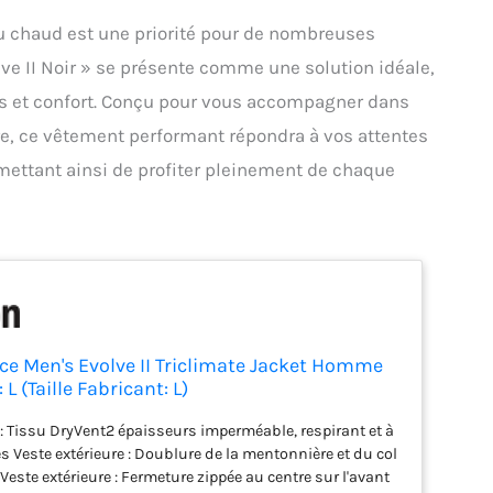
au chaud est une priorité pour de nombreuses
ve II Noir » se présente comme une solution idéale,
ies et confort. Conçu pour vous accompagner dans
re, ce vêtement performant répondra à vos attentes
rmettant ainsi de profiter pleinement de chaque
ce Men's Evolve II Triclimate Jacket Homme
 L (Taille Fabricant: L)
 : Tissu DryVent2 épaisseurs imperméable, respirant et à
s Veste extérieure : Doublure de la mentonnière et du col
 Veste extérieure : Fermeture zippée au centre sur l'avant