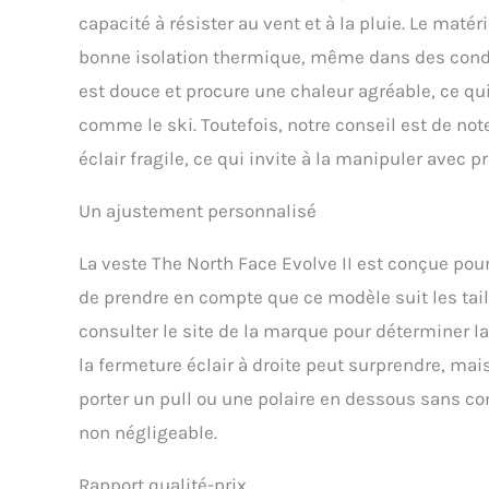
capacité à résister au vent et à la pluie. Le matéri
bonne isolation thermique, même dans des condit
est douce et procure une chaleur agréable, ce qui 
comme le ski. Toutefois, notre conseil est de not
éclair fragile, ce qui invite à la manipuler avec p
Un ajustement personnalisé
La veste The North Face Evolve II est conçue pour
de prendre en compte que ce modèle suit les tai
consulter le site de la marque pour déterminer la
la fermeture éclair à droite peut surprendre, mais 
porter un pull ou une polaire en dessous sans c
non négligeable.
Rapport qualité-prix