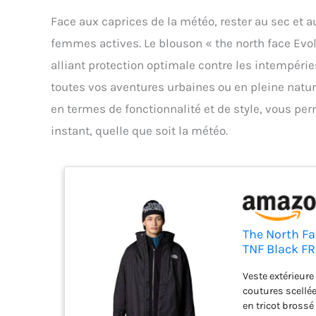
Face aux caprices de la météo, rester au sec et 
femmes actives. Le blouson « the north face Evol
alliant protection optimale contre les intempér
toutes vos aventures urbaines ou en pleine natu
en termes de fonctionnalité et de style, vous pe
instant, quelle que soit la météo.
The North Fa
TNF Black FR:
Veste extérieure
coutures scellée
en tricot brossé