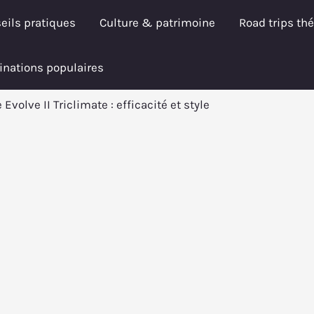
eils pratiques
Culture & patrimoine
Road trips th
inations populaires
Evolve II Triclimate : efficacité et style