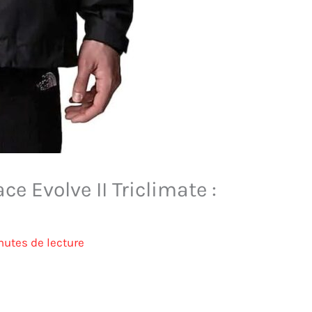
ce Evolve II Triclimate :
nutes de lecture