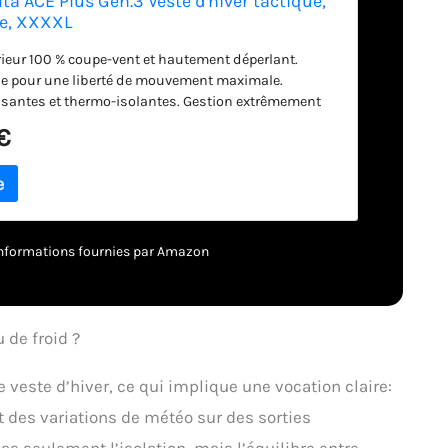
ta ACE Plus Gen.3 Veste d'hiver tactique,
e, XXXXL
rieur 100 % coupe-vent et hautement déperlant.
e pour une liberté de mouvement maximale.
santes et thermo-isolantes. Gestion extrêmement
humidité dans la veste d'hiver. Pochette kangourou
€
on avec doublure COCONA en polaire et matériau en
– informations fournies par Amazon
 de froid ?
veste d’hiver, ce qui implique une vocation claire:
et des variations de météo sur des sorties
pas seulement l’isolation, mais l’équilibre entre