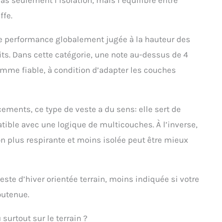
ffe.
ne performance globalement jugée à la hauteur des
aits. Dans cette catégorie, une note au-dessus de 4
omme fiable, à condition d’adapter les couches
ements, ce type de veste a du sens: elle sert de
tible avec une logique de multicouches. À l’inverse,
ion plus respirante et moins isolée peut être mieux
este d’hiver orientée terrain, moins indiquée si votre
outenue.
surtout sur le terrain ?