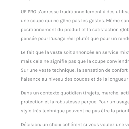
UF PRO s’adresse traditionnellement à des utilisa
une coupe qui ne gêne pas les gestes. Même sans 
positionnement du produit et la satisfaction glo
pensée pour l’usage réel plutôt que pour un ren
Le fait que la veste soit annoncée en service mi
mais cela ne signifie pas que la coupe conviend
Sur une veste technique, la sensation de confor
l’aisance au niveau des coudes et de la longueur
Dans un contexte quotidien (trajets, marche, activ
protection et la robustesse perçue. Pour un usage s
style très technique peuvent ne pas être la priorit
Décision: un choix cohérent si vous voulez une