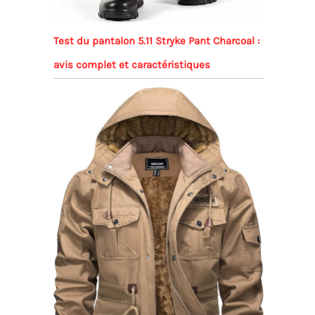
Test du pantalon 5.11 Stryke Pant Charcoal :
avis complet et caractéristiques