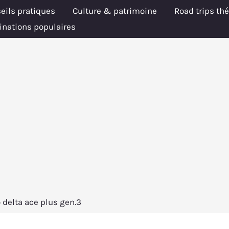
eils pratiques
Culture & patrimoine
Road trips th
inations populaires
o delta ace plus gen.3