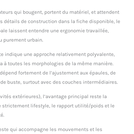
teurs qui bougent, portent du matériel, et attendent
détails de construction dans la fiche disponible, le
bale laissent entendre une ergonomie travaillée,
du purement urbain.
xte indique une approche relativement polyvalente,
ra à toutes les morphologies de la même manière.
t dépend fortement de l’ajustement aux épaules, de
 de buste, surtout avec des couches intermédiaires.
ités extérieures), l’avantage principal reste la
trictement lifestyle, le rapport utilité/poids et le
é.
 veste qui accompagne les mouvements et les