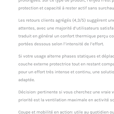
protection et capacité à rester actif sans surchau
Les retours clients agrégés (4,3/5) suggèrent u
attentes, avec une majorité d’utilisateurs satisf
traduit en général un confort thermique perçu c
portées dessous selon l’intensité de l’effort.
Si votre usage alterne phases statiques et déplac
couche externe protectrice tout en restant compa
pour un effort très intense et continu, une solut
adaptée.
Décision: pertinente si vous cherchez une vraie v
priorité est la ventilation maximale en activité s
Coupe et mobilité en action: utile au quotidien ou 