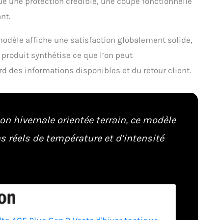
e une protection crédible, une coupe fonctionnelle
nt.
modèle affiche une satisfaction globalement solide,
 produit synthétise ce que l’on peut
d des informations disponibles et du retour client.
ion hivernale orientée terrain, ce modèle
s réels de température et d’intensité