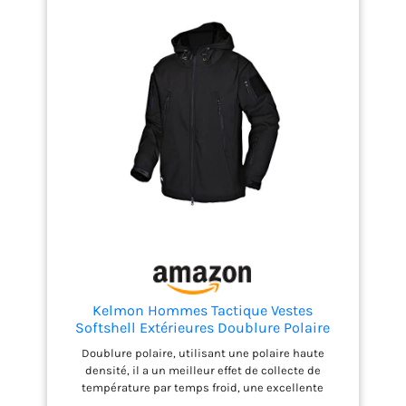
Kelmon Hommes Tactique Vestes
Softshell Extérieures Doublure Polaire
Chauds Imperméable Vestes
Doublure polaire, utilisant une polaire haute
Encapuchonné Manteau Camouflage avec
densité, il a un meilleur effet de collecte de
Poches Multifonctions
température par temps froid, une excellente
performance coupe-vent et un effet absorbant la