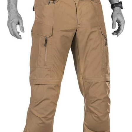
l'armée, à la tactique, excellente idée pour l'armée
militaire randonnée tactique en plein air camping
pêche chasse randonnée ski escalade vêtements
décontractés travail et autres activités de plein air.