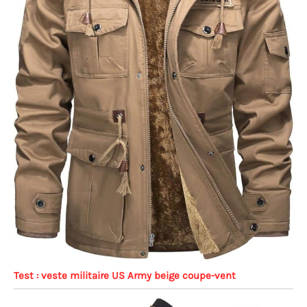
Test : veste militaire US Army beige coupe-vent