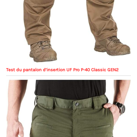
Test du pantalon d’insertion UF Pro P-40 Classic GEN2