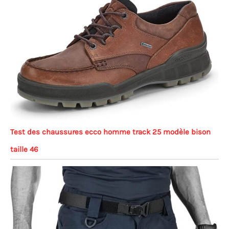
Test des chaussures ecco homme track 25 modèle bison
taille 46