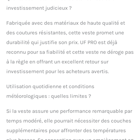
investissement judicieux ?
Fabriquée avec des matériaux de haute qualité et
des coutures résistantes, cette veste promet une
durabilité qui justifie son prix. UF PRO est déjà
reconnu pour sa fiabilité et cette veste ne déroge pas
à la règle en offrant un excellent retour sur
investissement pour les acheteurs avertis.
Utilisation quotidienne et conditions
météorologiques : quelles limites ?
Si la veste assure une performance remarquable par
temps modéré, elle pourrait nécessiter des couches
supplémentaires pour affronter des températures
plus basses. Sa conception avec un empiècement en