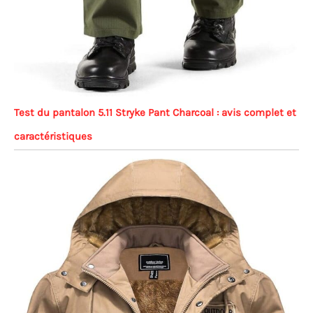
Test du pantalon 5.11 Stryke Pant Charcoal : avis complet et
caractéristiques