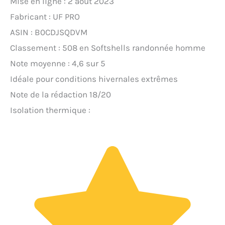
Mise en ligne : 2 août 2023
Fabricant : UF PRO
ASIN : B0CDJSQDVM
Classement : 508 en Softshells randonnée homme
Note moyenne : 4,6 sur 5
Idéale pour conditions hivernales extrêmes
Note de la rédaction 18/20
Isolation thermique :