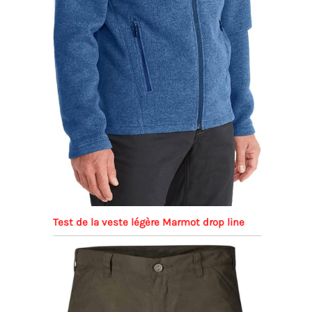
Test de la veste légère Marmot drop line