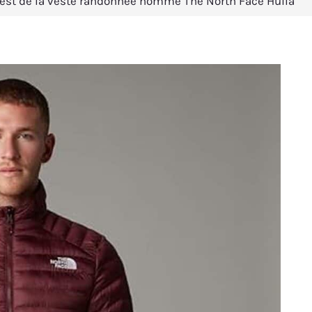
est de la veste randonnée homme The North Face Huila