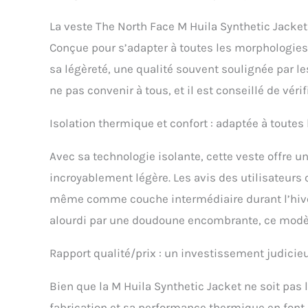
La veste The North Face M Huila Synthetic Jacket
Conçue pour s’adapter à toutes les morphologies
sa légèreté, une qualité souvent soulignée par le
ne pas convenir à tous, et il est conseillé de vérifi
Isolation thermique et confort : adaptée à toutes 
Avec sa technologie isolante, cette veste offre u
incroyablement légère. Les avis des utilisateurs 
même comme couche intermédiaire durant l’hiver
alourdi par une doudoune encombrante, ce modèle
Rapport qualité/prix : un investissement judicie
Bien que la M Huila Synthetic Jacket ne soit pas 
fabrication et sa performance thermique en font