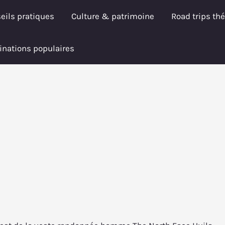
eils pratiques
Culture & patrimoine
Road trips th
inations populaires