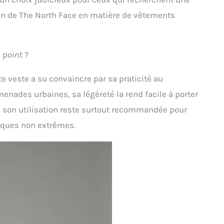
tion de The North Face en matière de vêtements
 point ?
e veste a su convaincre par sa praticité au
enades urbaines, sa légèreté la rend facile à porter
e, son utilisation reste surtout recommandée pour
iques non extrêmes.