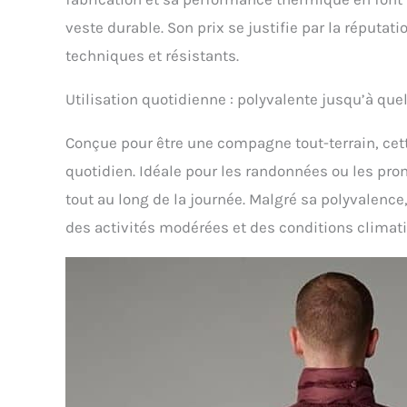
veste durable. Son prix se justifie par la réputa
techniques et résistants.
Utilisation quotidienne : polyvalente jusqu’à quel
Conçue pour être une compagne tout-terrain, cett
quotidien. Idéale pour les randonnées ou les prom
tout au long de la journée. Malgré sa polyvalenc
des activités modérées et des conditions climat