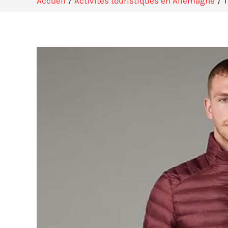
Accueil
Activités touristiques en Allemagne
T