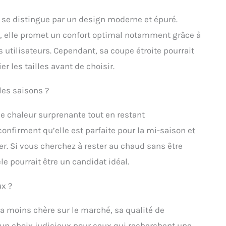
 se distingue par un design moderne et épuré.
, elle promet un confort optimal notamment grâce à
s utilisateurs. Cependant, sa coupe étroite pourrait
er les tailles avant de choisir.
les saisons ?
ne chaleur surprenante tout en restant
confirment qu’elle est parfaite pour la mi-saison et
. Si vous cherchez à rester au chaud sans être
 pourrait être un candidat idéal.
ux ?
la moins chère sur le marché, sa qualité de
 un choix judicieux pour ceux qui recherchent une