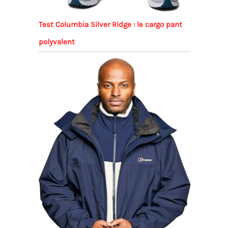
Test Columbia Silver Ridge : le cargo pant
polyvalent