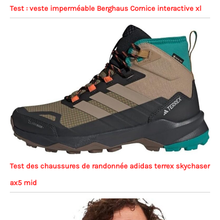
Test : veste imperméable Berghaus Cornice interactive xl
Test des chaussures de randonnée adidas terrex skychaser
ax5 mid