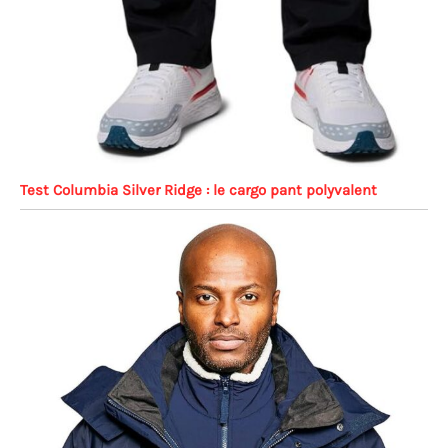
Test Columbia Silver Ridge : le cargo pant polyvalent