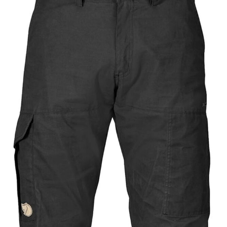
poche intérieure spacieuse, vous permettant de
ranger votre argent, vos clés, votre téléphone
portable, votre portefeuille et d'autres objets, vous
offrant ainsi une excellente protection de votre vie
privée, une sécurité optimale et un grand confort.