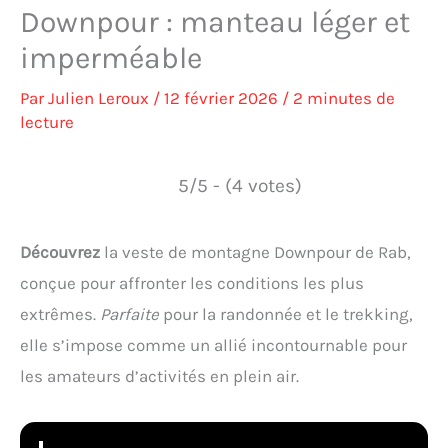
Downpour : manteau léger et
imperméable
Par
Julien Leroux
/
12 février 2026
/
2 minutes de
lecture
5/5 - (4 votes)
Découvrez
la veste de montagne Downpour de Rab,
conçue pour affronter les conditions les plus
extrêmes.
Parfaite
pour la randonnée et le trekking,
elle s’impose comme un allié incontournable pour
les amateurs d’activités en plein air.