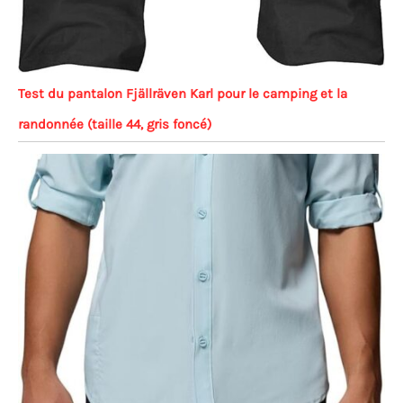
Test du pantalon Fjällräven Karl pour le camping et la
randonnée (taille 44, gris foncé)