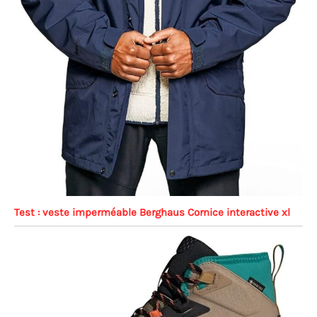
Test : veste imperméable Berghaus Cornice interactive xl