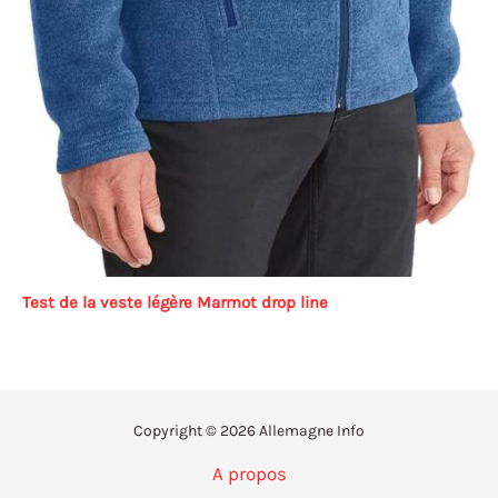
Test de la veste légère Marmot drop line
Copyright © 2026 Allemagne Info
A propos