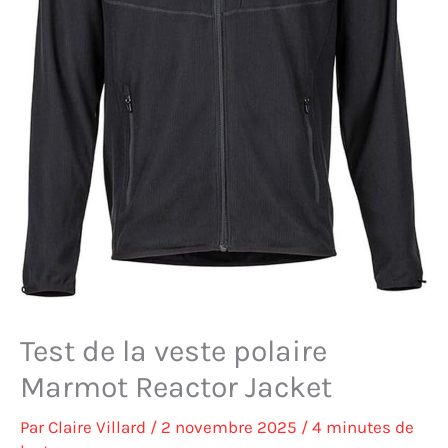
Test de la veste polaire
Marmot Reactor Jacket
Par
Claire Villard
/
2 novembre 2025
/
4 minutes de