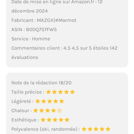
Date de mise en ligne sur Amazon.fr : 12
décembre 2024
Fabricant : MAZGX|#Marmot
ASIN : B0DQ7S7FWS
Service : Homme
Commentaires client : 4,5 4,5 sur 5 étoiles 142
évaluations
Note de la rédaction 18/20
Taille précise :
Légèreté :
Chaleur :
Esthétique :
Polyvalence (ski, randonnée) :