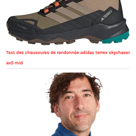
Test des chaussures de randonnée adidas terrex skychaser
ax5 mid