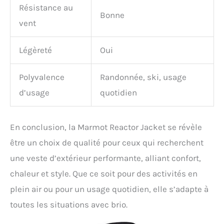
Résistance au
Bonne
vent
Légèreté
Oui
Polyvalence
Randonnée, ski, usage
d’usage
quotidien
En conclusion, la Marmot Reactor Jacket se révèle
être un choix de qualité pour ceux qui recherchent
une veste d’extérieur performante, alliant confort,
chaleur et style. Que ce soit pour des activités en
plein air ou pour un usage quotidien, elle s’adapte à
toutes les situations avec brio.