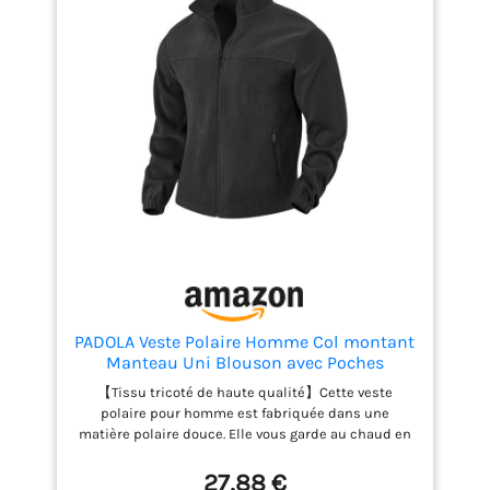
grande liberté de
mouvement Le matériau à
séchage rapide permet
d'évacuer rapidement
l'humidité du corps, ce qui
rend cette veste agréable à
porter sans transpirer
PADOLA Veste Polaire Homme Col montant
Manteau Uni Blouson avec Poches
Zippées Hiver Pull d'extérieur Chaude
【Tissu tricoté de haute qualité】Cette veste
Zippé Pull Veste de Travail mi Saison
polaire pour homme est fabriquée dans une
Polaires de Randonnée Coupe Vent (0
matière polaire douce. Elle vous garde au chaud en
Noir, M)
automne et en hiver, ne bouloche pas et offre un
équilibre parfait entre chaleur et confort. 【Détails
27,88 €