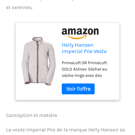
et sereines.
Helly Hansen
Imperial Pile Veste
polaire Dusty Syrin L
PrimaLoft OR PrimaLoft
GOLD Active+ Sécher au
sèche-linge avec des
boules de séchage
Matériel de grande qualité
Confortable à porter
Conception et matière
La veste Imperial Pile de la marque Helly Hansen se