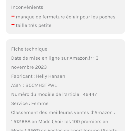
Inconvénients
–
manque de fermeture éclair pour les poches
–
taille très petite
Fiche technique
Date de mise en ligne sur Amazon.fr : 3
novembre 2023
Fabricant : Helly Hansen
ASIN : B0CMH3TPWL
Numéro du modèle de l’article : 49447
Service : Femme
Classement des meilleures ventes d’Amazon :
1 512 988 en Mode ( Voir les 100 premiers en
Mode ) 3 980 en Vestes de sport femme (Sports