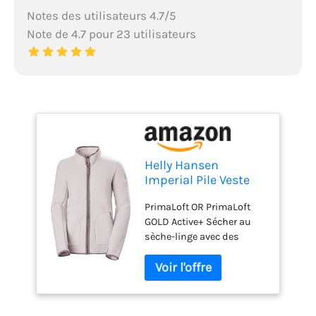
Notes des utilisateurs 4.7/5
Note de 4.7 pour 23 utilisateurs
Helly Hansen
Imperial Pile Veste
polaire Dusty Syrin L
PrimaLoft OR PrimaLoft
GOLD Active+ Sécher au
sèche-linge avec des
boules de séchage
Matériel de grande qualité
Confortable à porter