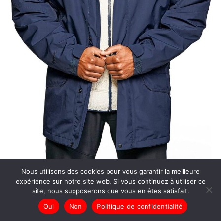
Nous utilisons des cookies pour vous garantir la meilleure
Test : veste imperméable Berghaus Cornice interactive xl
expérience sur notre site web. Si vous continuez à utiliser ce
site, nous supposerons que vous en êtes satisfait.
Oui
Non
Politique de confidentialité