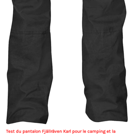
Test du pantalon Fjällräven Karl pour le camping et la