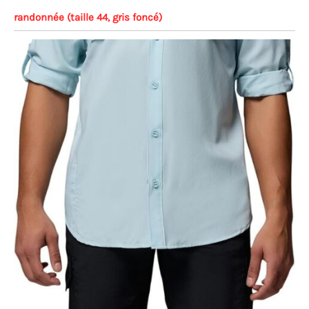
randonnée (taille 44, gris foncé)