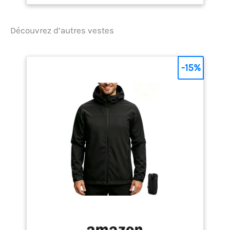
Découvrez d’autres vestes
-15%