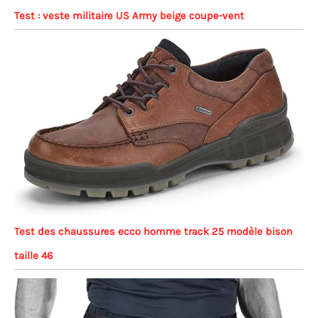
Test : veste militaire US Army beige coupe-vent
Test des chaussures ecco homme track 25 modèle bison
taille 46