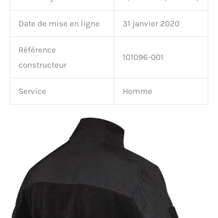
Date de mise en ligne
31 janvier 2020
Référence
101096-001
constructeur
Service
Homme