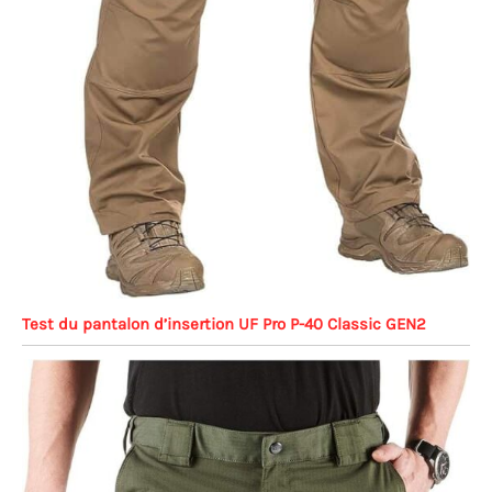
Test du pantalon d’insertion UF Pro P-40 Classic GEN2