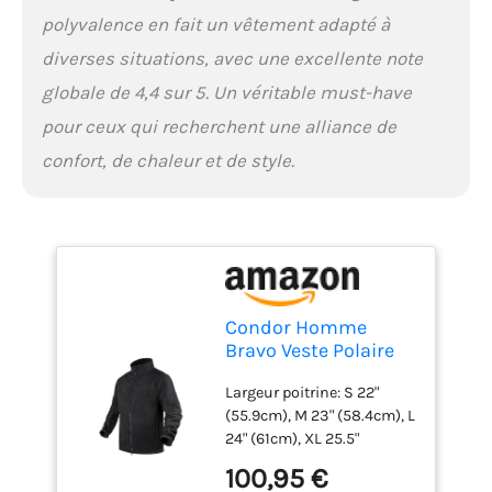
polyvalence en fait un vêtement adapté à
diverses situations, avec une excellente note
globale de 4,4 sur 5. Un véritable must-have
pour ceux qui recherchent une alliance de
confort, de chaleur et de style.
Condor Homme
Bravo Veste Polaire
Noir Taille XXL
Largeur poitrine: S 22"
(55.9cm), M 23" (58.4cm), L
24" (61cm), XL 25.5"
(64.8cm), XXL 27"
100,95 €
(68.6cm). Veste tactique