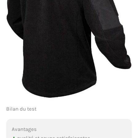
Bilan du test
Avantages
qualité et coupe satisfaisantes