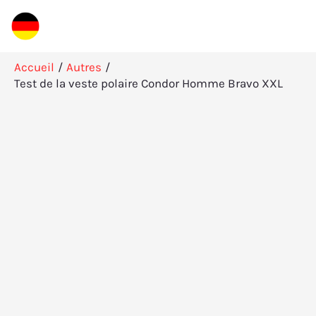
Aller
Rechercher
au
contenu
Accueil
Autres
Test de la veste polaire Condor Homme Bravo XXL