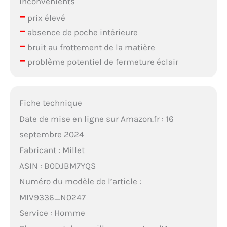
Inconvénients
–
prix élevé
–
absence de poche intérieure
–
bruit au frottement de la matière
–
problème potentiel de fermeture éclair
Fiche technique
Date de mise en ligne sur Amazon.fr : 16
septembre 2024
Fabricant : Millet
ASIN : B0DJBM7YQS
Numéro du modèle de l’article :
MIV9336_N0247
Service : Homme