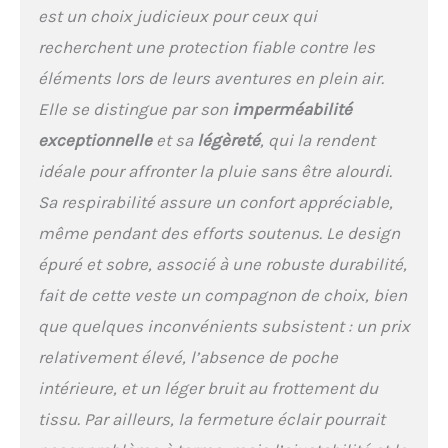
Poignets réglables par
est un choix judicieux pour ceux qui
velcro Contenu : 1x Veste
recherchent une protection fiable contre les
hardshell de randonnée
pour homme MILLET
éléments lors de leurs aventures en plein air.
Mungo II GTX 2.5L JKT M,
Elle se distingue par son
imperméabilité
Taille : S, Couleur : Black
(Noir), Imperméabilité : 28
exceptionnelle
et sa
légèreté
, qui la rendent
000 mm
idéale pour affronter la pluie sans être alourdi.
Sa respirabilité assure un confort appréciable,
même pendant des efforts soutenus. Le design
épuré et sobre, associé à une robuste durabilité,
fait de cette veste un compagnon de choix, bien
que quelques inconvénients subsistent : un prix
relativement élevé, l’absence de poche
intérieure, et un léger bruit au frottement du
tissu. Par ailleurs, la fermeture éclair pourrait