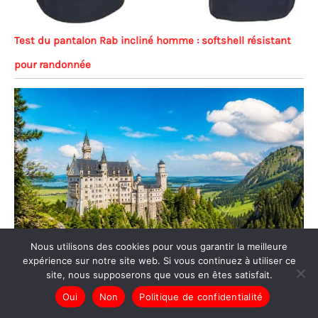
Test du pantalon Rab incliné homme : softshell résistant
pour randonnée
Nous utilisons des cookies pour vous garantir la meilleure
expérience sur notre site web. Si vous continuez à utiliser ce
site, nous supposerons que vous en êtes satisfait.
Oui
Non
Politique de confidentialité
Expériences nature & outdoor en Allemagne