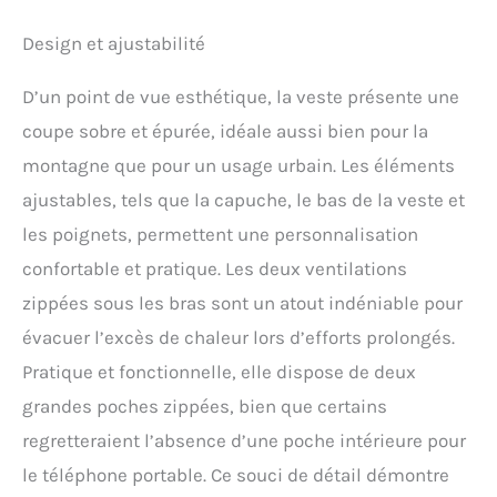
pour homme MILLET
Mungo II GTX 2.5L JKT M,
Design et ajustabilité
Taille : S, Couleur : Black
(Noir), Imperméabilité : 28
D’un point de vue esthétique, la veste présente une
000 mm
coupe sobre et épurée, idéale aussi bien pour la
montagne que pour un usage urbain. Les éléments
ajustables, tels que la capuche, le bas de la veste et
les poignets, permettent une personnalisation
confortable et pratique. Les deux ventilations
zippées sous les bras sont un atout indéniable pour
évacuer l’excès de chaleur lors d’efforts prolongés.
Pratique et fonctionnelle, elle dispose de deux
grandes poches zippées, bien que certains
regretteraient l’absence d’une poche intérieure pour
le téléphone portable. Ce souci de détail démontre