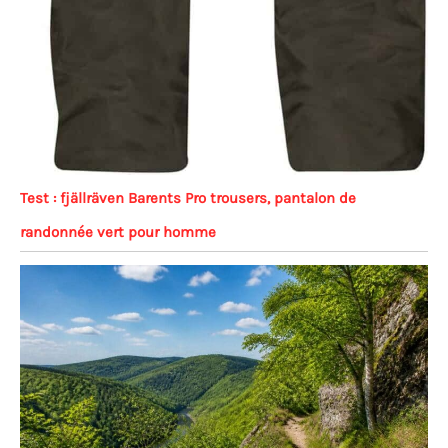
Test : fjällräven Barents Pro trousers, pantalon de
randonnée vert pour homme