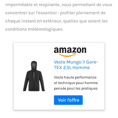
imperméable et respirante, vous permettant de vous
concentrer sur l’essentiel : profiter pleinement de
chaque instant en extérieur, quelles que soient les
conditions météorologiques.
Veste Mungo II Gore-
TEX 2.5L Homme
Veste haute performance
et technique pour homme
pensée pour les pratiques
de randonnées, trekking et
marche active, Portée
comme 3e couche et
utilisable par tous les
temps Rempart