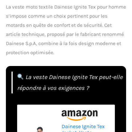
La veste moto textile Dainese Ignite Tex pour homme
s’impose comme un choix pertinent pour les
motards en quête de confort et de sécurité. Cet
article technique, proposé par le fabricant renommé
Dainese S.p.A, combine à la fois design moderne et
protection optimisée.
La veste Dainese Ignite Tex peut-elle
répondre à vos exigences ?
Dainese Ignite Tex