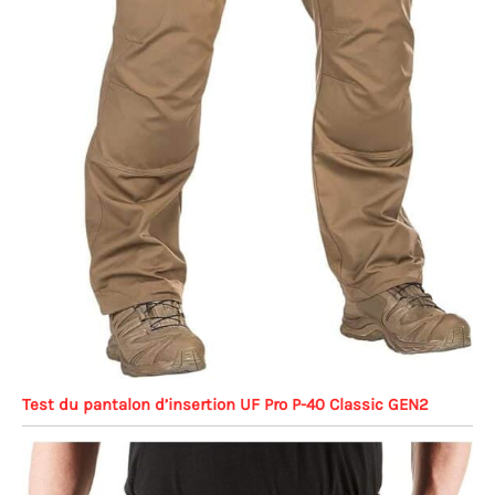
Test du pantalon d’insertion UF Pro P-40 Classic GEN2