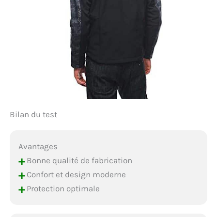
Bilan du test
Avantages
+
Bonne qualité de fabrication
+
Confort et design moderne
+
Protection optimale