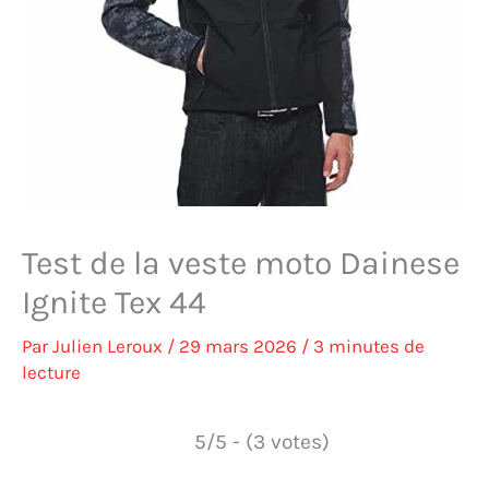
Test de la veste moto Dainese
Ignite Tex 44
Par
Julien Leroux
/
29 mars 2026
/
3 minutes de
lecture
5/5 - (3 votes)