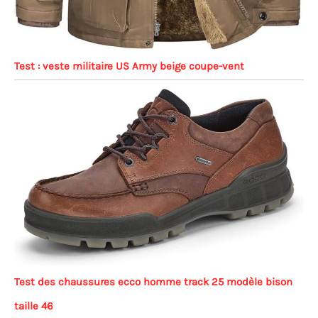
Test : veste militaire US Army beige coupe-vent
Test des chaussures ecco homme track 25 modèle bison
taille 46