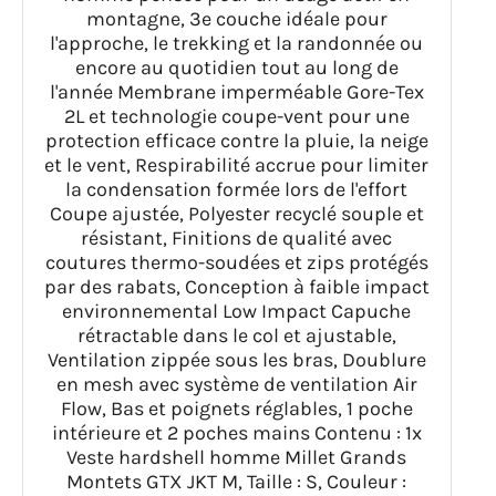
montagne, 3e couche idéale pour
l'approche, le trekking et la randonnée ou
encore au quotidien tout au long de
l'année Membrane imperméable Gore-Tex
2L et technologie coupe-vent pour une
protection efficace contre la pluie, la neige
et le vent, Respirabilité accrue pour limiter
la condensation formée lors de l'effort
Coupe ajustée, Polyester recyclé souple et
résistant, Finitions de qualité avec
coutures thermo-soudées et zips protégés
par des rabats, Conception à faible impact
environnemental Low Impact Capuche
rétractable dans le col et ajustable,
Ventilation zippée sous les bras, Doublure
en mesh avec système de ventilation Air
Flow, Bas et poignets réglables, 1 poche
intérieure et 2 poches mains Contenu : 1x
Veste hardshell homme Millet Grands
Montets GTX JKT M, Taille : S, Couleur :