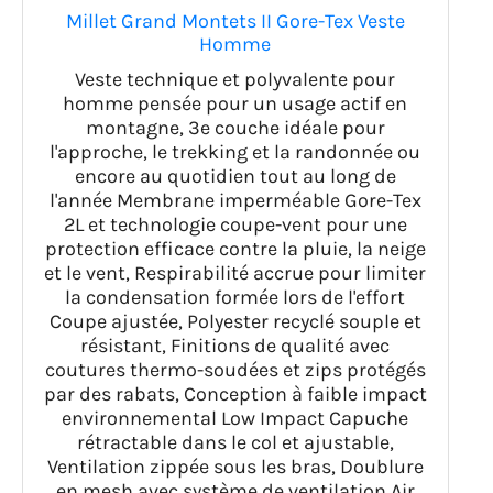
Millet Grand Montets II Gore-Tex Veste
Homme
Veste technique et polyvalente pour
homme pensée pour un usage actif en
montagne, 3e couche idéale pour
l'approche, le trekking et la randonnée ou
encore au quotidien tout au long de
l'année Membrane imperméable Gore-Tex
2L et technologie coupe-vent pour une
protection efficace contre la pluie, la neige
et le vent, Respirabilité accrue pour limiter
la condensation formée lors de l'effort
Coupe ajustée, Polyester recyclé souple et
résistant, Finitions de qualité avec
coutures thermo-soudées et zips protégés
par des rabats, Conception à faible impact
environnemental Low Impact Capuche
rétractable dans le col et ajustable,
Ventilation zippée sous les bras, Doublure
en mesh avec système de ventilation Air