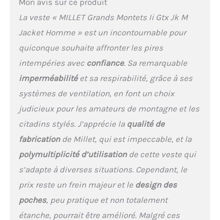
Mon avis sur ce produit
La veste « MILLET Grands Montets Ii Gtx Jk M
Jacket Homme » est un incontournable pour
quiconque souhaite affronter les pires
intempéries avec
confiance
. Sa remarquable
imperméabilité
et sa respirabilité, grâce à ses
systèmes de ventilation, en font un choix
judicieux pour les amateurs de montagne et les
citadins stylés. J’apprécie la
qualité de
fabrication
de Millet, qui est impeccable, et la
polymultiplicité d’utilisation
de cette veste qui
s’adapte à diverses situations. Cependant, le
prix reste un frein majeur et le
design des
poches
, peu pratique et non totalement
étanche, pourrait être amélioré. Malgré ces