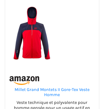
Millet Grand Montets II Gore-Tex Veste
Homme
Veste technique et polyvalente pour
homme pensée pour un usage actif en