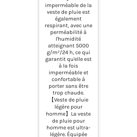
imperméable de la
veste de pluie est
également
respirant, avec une
perméabilité à
l'humidité
atteignant 5000
g/m²/24 h, ce qui
garantit qu'elle est
à la fois
imperméable et
confortable à
porter sans être
trop chaude.
【Veste de pluie
légère pour
homme】La veste
de pluie pour
homme est ultra-
légère. Équipée