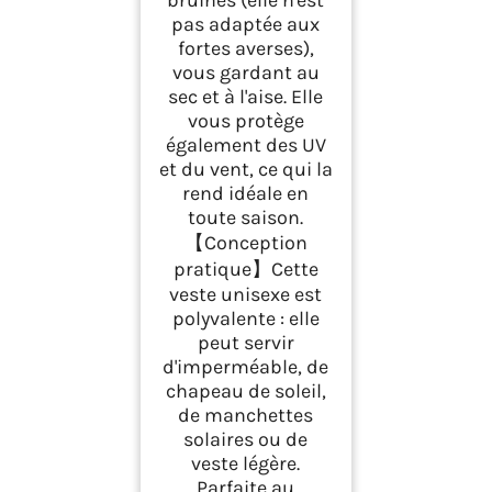
bruines (elle n'est
pas adaptée aux
fortes averses),
vous gardant au
sec et à l'aise. Elle
vous protège
également des UV
et du vent, ce qui la
rend idéale en
toute saison.
【Conception
pratique】Cette
veste unisexe est
polyvalente : elle
peut servir
d'imperméable, de
chapeau de soleil,
de manchettes
solaires ou de
veste légère.
Parfaite au