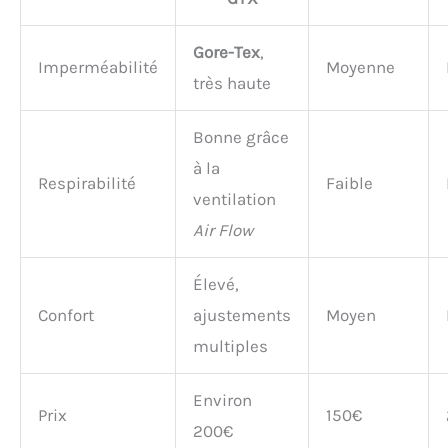
Gore-Tex
,
Imperméabilité
Moyenne
très haute
Bonne grâce
à la
Respirabilité
Faible
ventilation
Air Flow
Élevé,
Confort
ajustements
Moyen
multiples
Environ
Prix
150€
200€