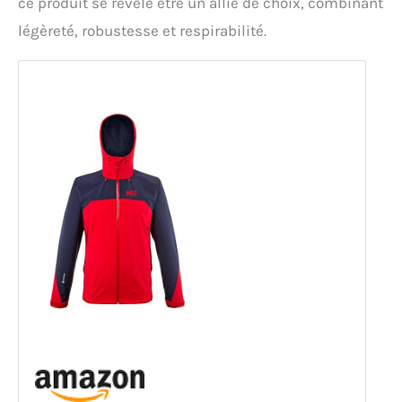
ce produit se révèle être un allié de choix, combinant
légèreté, robustesse et respirabilité.