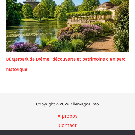
Bürgerpark de Brême : découverte et patrimoine d’un parc
historique
Copyright © 2026 Allemagne Info
A propos
Contact
Politique de confidentialité