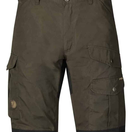
toujours le choix idéal. Elle constitue également un
excellent cadeau pour vos proches.