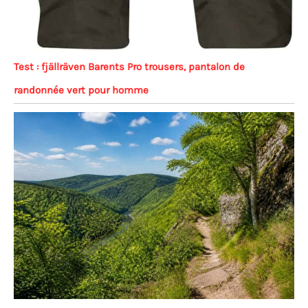
Test : fjällräven Barents Pro trousers, pantalon de
randonnée vert pour homme