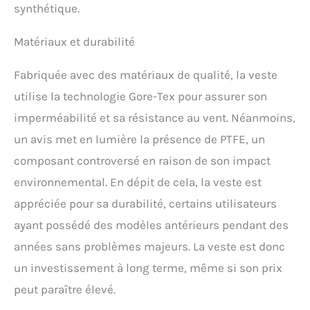
synthétique.
appropriés. Aujourd'hui,
nous sommes toujours la
marque leader mondial
Matériaux et durabilité
pour des produits de
qualité et durables.
Fabriquée avec des matériaux de qualité, la veste
Certaines choses ne
utilise la technologie Gore-Tex pour assurer son
changeront jamais
imperméabilité et sa résistance au vent. Néanmoins,
un avis met en lumière la présence de PTFE, un
composant controversé en raison de son impact
environnemental. En dépit de cela, la veste est
appréciée pour sa durabilité, certains utilisateurs
ayant possédé des modèles antérieurs pendant des
années sans problèmes majeurs. La veste est donc
un investissement à long terme, même si son prix
peut paraître élevé.