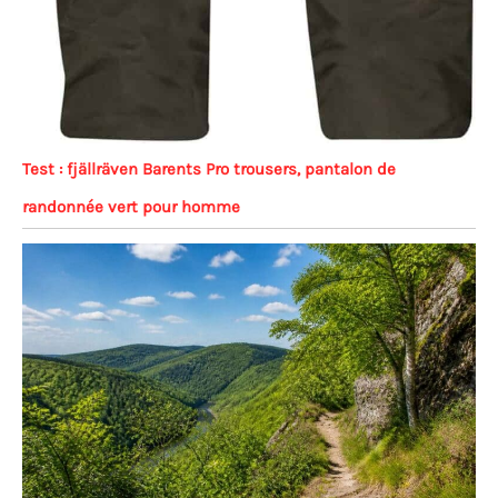
Test : fjällräven Barents Pro trousers, pantalon de
randonnée vert pour homme