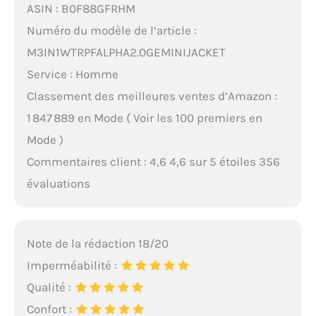
ASIN : B0F88GFRHM
Numéro du modèle de l’article :
M3IN1WTRPFALPHA2.0GEMINIJACKET
Service : Homme
Classement des meilleures ventes d’Amazon :
1 847 889 en Mode ( Voir les 100 premiers en
Mode )
Commentaires client : 4,6 4,6 sur 5 étoiles 356
évaluations
Note de la rédaction 18/20
Imperméabilité :
Qualité :
Confort :