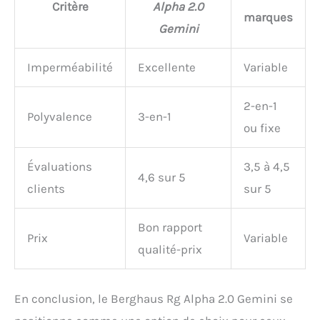
Critère
Alpha 2.0
marques
Gemini
Imperméabilité
Excellente
Variable
2-en-1
Polyvalence
3-en-1
ou fixe
Évaluations
3,5 à 4,5
4,6 sur 5
clients
sur 5
Bon rapport
Prix
Variable
qualité-prix
En conclusion, le Berghaus Rg Alpha 2.0 Gemini se