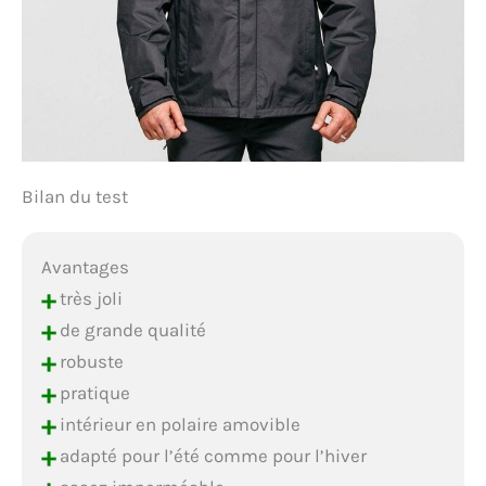
Bilan du test
Avantages
+
très joli
+
de grande qualité
+
robuste
+
pratique
+
intérieur en polaire amovible
+
adapté pour l’été comme pour l’hiver