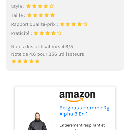
Style :
Taille :
Rapport qualité-prix :
Praticité :
Notes des utilisateurs 4.6/5
Note de 4.6 pour 356 utilisateurs
Berghaus Homme Rg
Alpha 3 En 1
Amovible, Confort
Entièrement respirant et
Supplémentaire,