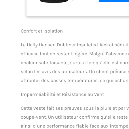
DWR sans PFC em
favorisant la du
Confort et Isolation
La Helly Hansen Dubliner Insulated Jacket séduit 
efficace tout en restant légère. Malgré l’absence
chaleur satisfaisante, surtout lorsqu’elle est co
selon les avis des utilisateurs. Un client préci
affronter des basses températures, ce qui est un 
Imperméabilité et Résistance au Vent
Cette veste fait ses preuves sous la pluie et par
coupe-vent. Un utilisateur confirme qu’elle rest
ainsi d’une performance fiable face aux intempé