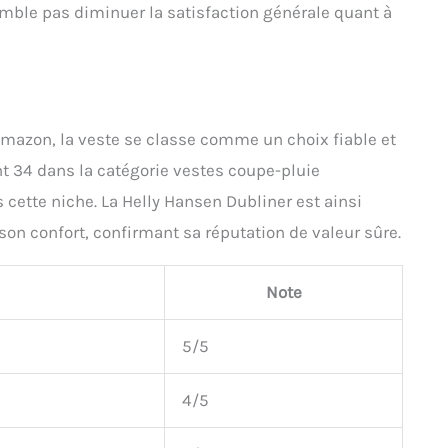
semble pas diminuer la satisfaction générale quant à
Amazon, la veste se classe comme un choix fiable et
 34 dans la catégorie vestes coupe-pluie
tte niche. La Helly Hansen Dubliner est ainsi
 son confort, confirmant sa réputation de valeur sûre.
Note
5/5
4/5