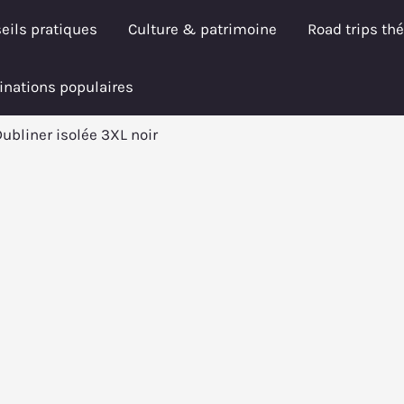
eils pratiques
Culture & patrimoine
Road trips th
inations populaires
Dubliner isolée 3XL noir