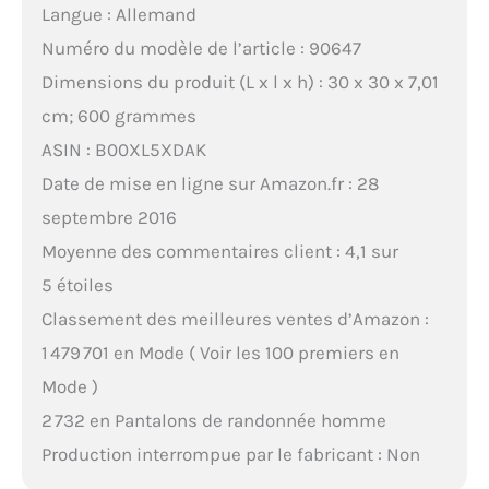
Langue : Allemand
Numéro du modèle de l’article : 90647
Dimensions du produit (L x l x h) : 30 x 30 x 7,01
cm; 600 grammes
ASIN : B00XL5XDAK
Date de mise en ligne sur Amazon.fr : 28
septembre 2016
Moyenne des commentaires client : 4,1 sur
5 étoiles
Classement des meilleures ventes d’Amazon :
1 479 701 en Mode ( Voir les 100 premiers en
Mode )
2 732 en Pantalons de randonnée homme
Production interrompue par le fabricant : Non