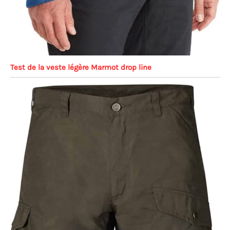
Test de la veste légère Marmot drop line