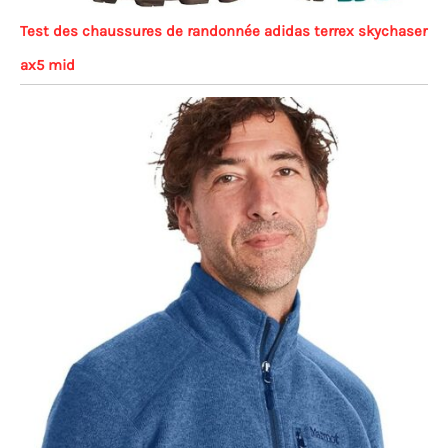
Test des chaussures de randonnée adidas terrex skychaser
ax5 mid