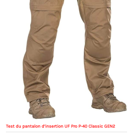
Test du pantalon d’insertion UF Pro P-40 Classic GEN2