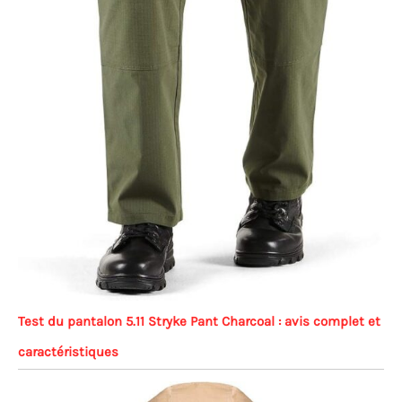
Test du pantalon 5.11 Stryke Pant Charcoal : avis complet et
caractéristiques