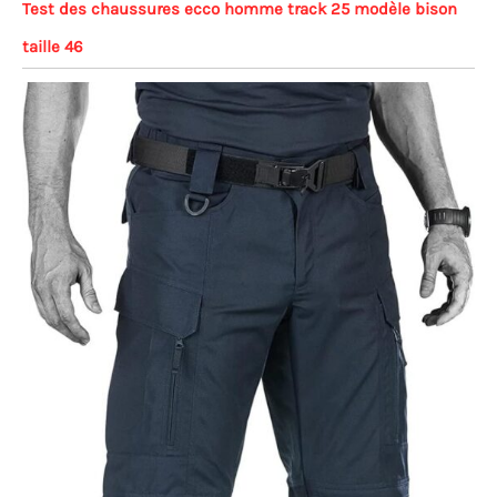
Test des chaussures ecco homme track 25 modèle bison
taille 46