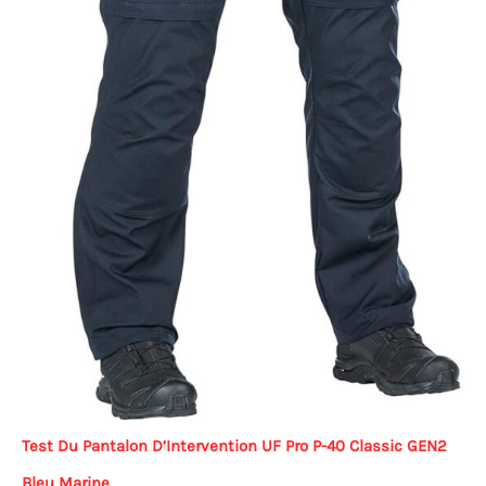
Test Du Pantalon D’Intervention UF Pro P-40 Classic GEN2
Bleu Marine