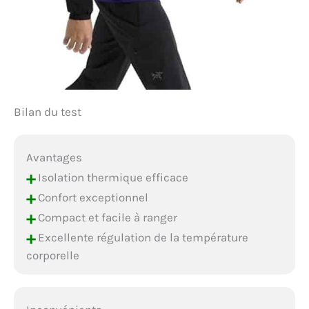
Bilan du test
Avantages
+
Isolation thermique efficace
+
Confort exceptionnel
+
Compact et facile à ranger
+
Excellente régulation de la température
corporelle