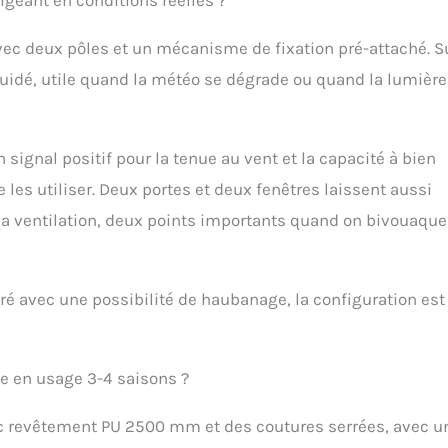
avec deux pôles et un mécanisme de fixation pré-attaché. Su
guidé, utile quand la météo se dégrade ou quand la lumière
signal positif pour la tenue au vent et la capacité à bien
e les utiliser. Deux portes et deux fenêtres laissent aussi
la ventilation, deux points importants quand on bivouaque
ré avec une possibilité de haubanage, la configuration est
ée en usage 3-4 saisons ?
vec revêtement PU 2500 mm et des coutures serrées, avec u