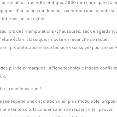
imperméable : true ». En pratique, 2500 mm correspond à u
ypiques d’un usage randonnée, à condition que la tente soi
 internes soient évités.
’eau lors des manipulations (chaussures, sac), en gardant
eture éclair, classique, impose en revanche de rester
retien (propreté, absence de tension excessive) pour préser
sodes pluvieux marqués, la fiche technique inspire confianc
ux.
iter la condensation ?
aisse espérer une circulation d’air plus modulable, un poin
 une tente solo, la condensation se ressent vite : pouvoir