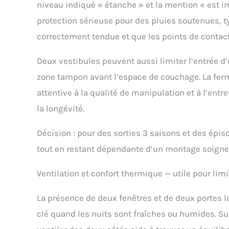
niveau indiqué « étanche » et la mention « est 
protection sérieuse pour des pluies soutenues, t
correctement tendue et que les points de contact
Deux vestibules peuvent aussi limiter l’entrée d
zone tampon avant l’espace de couchage. La ferm
attentive à la qualité de manipulation et à l’ent
la longévité.
Décision : pour des sorties 3 saisons et des épi
tout en restant dépendante d’un montage soigne
Ventilation et confort thermique — utile pour lim
La présence de deux fenêtres et de deux portes l
clé quand les nuits sont fraîches ou humides. Sur