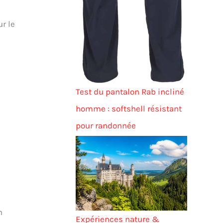
r le
Test du pantalon Rab incliné
homme : softshell résistant
pour randonnée
n
Expériences nature &