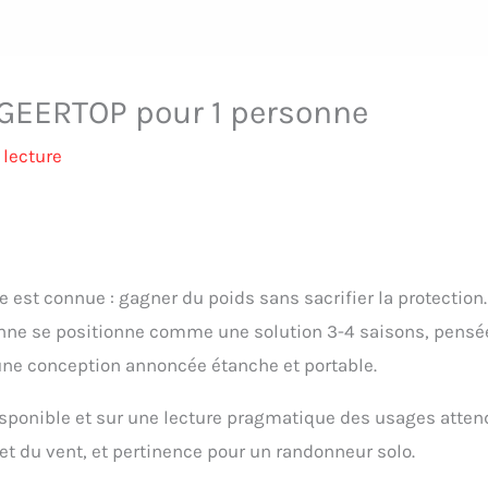
re GEERTOP pour 1 personne
 lecture
est connue : gagner du poids sans sacrifier la protection.
onne se positionne comme une solution 3-4 saisons, pensé
 une conception annoncée étanche et portable.
disponible et sur une lecture pragmatique des usages atte
e et du vent, et pertinence pour un randonneur solo.