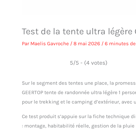
Test de la tente ultra légè
Par
Maelis Gavroche
/
8 mai 2026
/
6 minutes de
5/5 - (4 votes)
Sur le segment des tentes une place, la promesse 
GEERTOP tente de randonnée ultra légère 1 pers
pour le trekking et le camping d’extérieur, avec
Ce test produit s’appuie sur la fiche technique 
: montage, habitabilité réelle, gestion de la plui