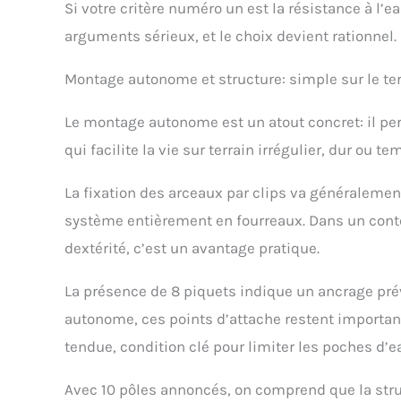
Si votre critère numéro un est la résistance à l
arguments sérieux, et le choix devient rationnel.
Montage autonome et structure: simple sur le ter
Le montage autonome est un atout concret: il perme
qui facilite la vie sur terrain irrégulier, dur ou
La fixation des arceaux par clips va généralemen
système entièrement en fourreaux. Dans un cont
dextérité, c’est un avantage pratique.
La présence de 8 piquets indique un ancrage pré
autonome, ces points d’attache restent important
tendue, condition clé pour limiter les poches d’ea
Avec 10 pôles annoncés, on comprend que la struct