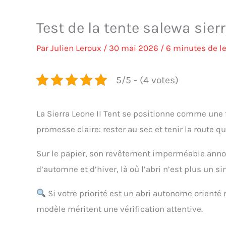
Test de la tente salewa sierr
Par
Julien Leroux
/
30 mai 2026
/
6 minutes de l
5/5 - (4 votes)
La Sierra Leone II Tent se positionne comme une
promesse claire: rester au sec et tenir la route 
Sur le papier, son revêtement imperméable ann
d’automne et d’hiver, là où l’abri n’est plus un s
Si votre priorité est un abri autonome orient
modèle méritent une vérification attentive.