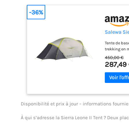
-36%
Salewa Sie
Tente de base
trekking en
450,00 €
287,49
Disponibilité et prix à jour – informations fourn
À qui s’adresse la Sierra Leone II Tent ? Deux pl