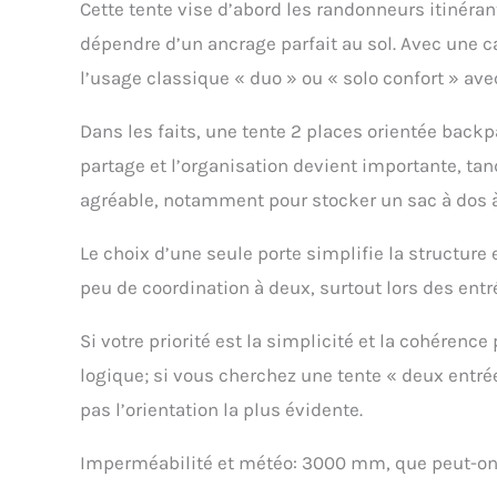
Cette tente vise d’abord les randonneurs itinéra
dépendre d’un ancrage parfait au sol. Avec une 
l’usage classique « duo » ou « solo confort » ave
Dans les faits, une tente 2 places orientée bac
partage et l’organisation devient importante, ta
agréable, notamment pour stocker un sac à dos à 
Le choix d’une seule porte simplifie la structure
peu de coordination à deux, surtout lors des entr
Si votre priorité est la simplicité et la cohérenc
logique; si vous cherchez une tente « deux entré
pas l’orientation la plus évidente.
Imperméabilité et météo: 3000 mm, que peut-on 