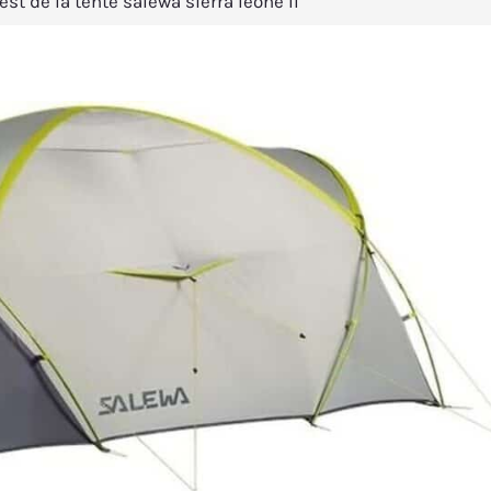
est de la tente salewa sierra leone II