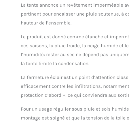
La tente annonce un revêtement imperméable a
pertinent pour encaisser une pluie soutenue, à con
hauteur de l’ensemble.
Le produit est donné comme étanche et imperméa
ces saisons, la pluie froide, la neige humide et 
l’humidité: rester au sec ne dépend pas uniquemen
la tente limite la condensation.
La fermeture éclair est un point d’attention classi
efficacement contre les infiltrations, notamment e
protection d’abord », ce qui conviendra aux sorti
Pour un usage régulier sous pluie et sols humides
montage est soigné et que la tension de la toile e