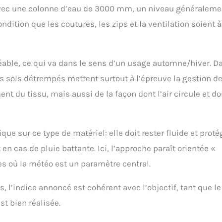
vec une colonne d’eau de 3000 mm, un niveau généraleme
dition que les coutures, les zips et la ventilation soient à
ble, ce qui va dans le sens d’un usage automne/hiver. D
les sols détrempés mettent surtout à l’épreuve la gestion d
t du tissu, mais aussi de la façon dont l’air circule et do
que sur ce type de matériel: elle doit rester fluide et proté
n cas de pluie battante. Ici, l’approche paraît orientée «
es où la météo est un paramètre central.
, l’indice annoncé est cohérent avec l’objectif, tant que le
st bien réalisée.