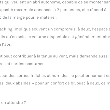
nts qui veulent un abri autonome, capable de se monter sa
capacité maximale annoncée à 2 personnes, elle répond à
c de la marge pour le matériel.
kpacking implique souvent un compromis: à deux, l’espace 
ndis qu’en solo, le volume disponible est généralement plu
l’abri.
 et peut contribuer à la tenue au vent, mais demande aussi
ées et sorties nocturnes.
e pour des sorties fraîches et humides, le positionnement e
es, deux absides » pour un confort de bivouac à deux, ce n
en attendre ?