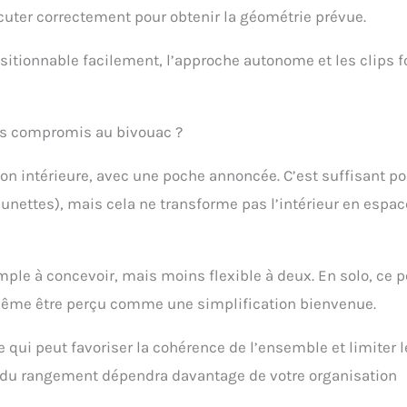
cuter correctement pour obtenir la géométrie prévue.
positionnable facilement, l’approche autonome et les clips f
uels compromis au bivouac ?
tion intérieure, avec une poche annoncée. C’est suffisant p
 lunettes), mais cela ne transforme pas l’intérieur en espac
mple à concevoir, mais moins flexible à deux. En solo, ce p
même être perçu comme une simplification bienvenue.
qui peut favoriser la cohérence de l’ensemble et limiter l
on du rangement dépendra davantage de votre organisation