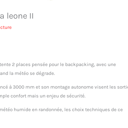
a leone II
ecture
 tente 2 places pensée pour le backpacking, avec une
quand la météo se dégrade.
oncé à 3000 mm et son montage autonome visent les sorti
imple confort mais un enjeu de sécurité.
é météo humide en randonnée, les choix techniques de ce