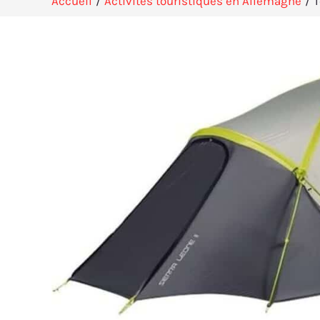
Accueil
Activités touristiques en Allemagne
T