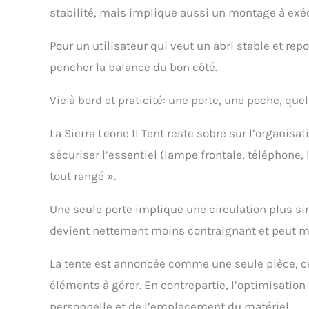
stabilité, mais implique aussi un montage à exé
Pour un utilisateur qui veut un abri stable et re
pencher la balance du bon côté.
Vie à bord et praticité: une porte, une poche, q
La Sierra Leone II Tent reste sobre sur l’organisa
sécuriser l’essentiel (lampe frontale, téléphone,
tout rangé ».
Une seule porte implique une circulation plus si
devient nettement moins contraignant et peut 
La tente est annoncée comme une seule pièce, ce 
éléments à gérer. En contrepartie, l’optimisati
personnelle et de l’emplacement du matériel.