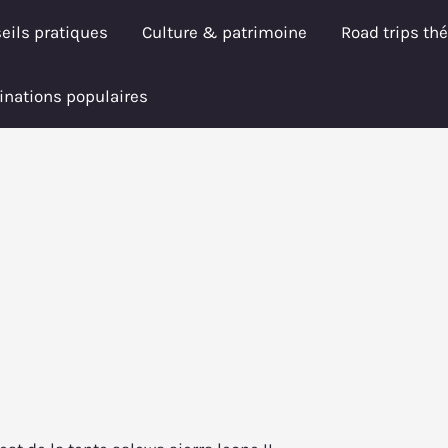
eils pratiques
Culture & patrimoine
Road trips th
inations populaires