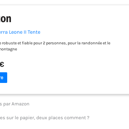
rra Leone II Tente
 robuste et fiable pour 2 personnes, pour la randonnée et le
 montagne
 €
ies par Amazon
aces sur le papier, deux places comment ?