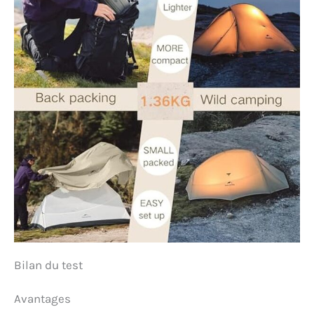
fournissons un service
clientèle 24/7, nous vous
fournirons une solution
satisfaisante dans les 24
heures. Bon camping !
Bilan du test
Avantages