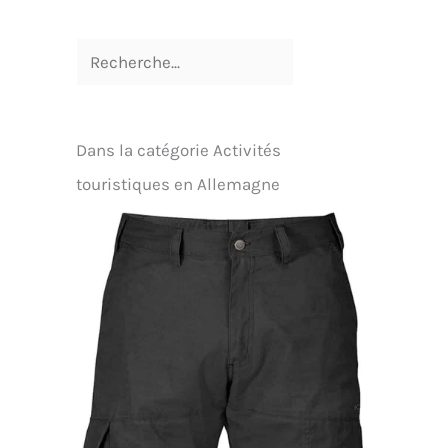
Dans la catégorie Activités
touristiques en Allemagne