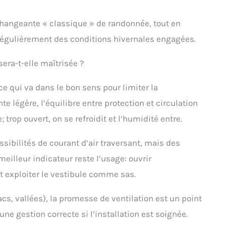
changeante « classique » de randonnée, tout en
t régulièrement des conditions hivernales engagées.
sera-t-elle maîtrisée ?
ce qui va dans le bon sens pour limiter la
e légère, l’équilibre entre protection et circulation
 trop ouvert, on se refroidit et l’humidité entre.
ossibilités de courant d’air traversant, mais des
eilleur indicateur reste l’usage: ouvrir
et exploiter le vestibule comme sas.
s, vallées), la promesse de ventilation est un point
une gestion correcte si l’installation est soignée.