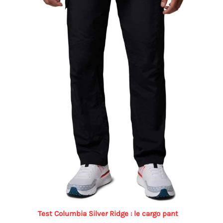
Test Columbia Silver Ridge : le cargo pant