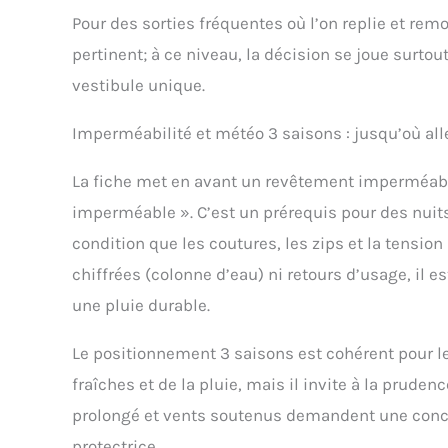
Pour des sorties fréquentes où l’on replie et re
pertinent; à ce niveau, la décision se joue surtou
vestibule unique.
Imperméabilité et météo 3 saisons : jusqu’où all
La fiche met en avant un revêtement imperméab
imperméable ». C’est un prérequis pour des nuits
condition que les coutures, les zips et la tensio
chiffrées (colonne d’eau) ni retours d’usage, il es
une pluie durable.
Le positionnement 3 saisons est cohérent pour le
fraîches et de la pluie, mais il invite à la pruden
prolongé et vents soutenus demandent une conce
protectrice.