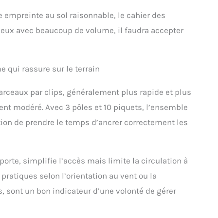
une empreinte au sol raisonnable, le cahier des
deux avec beaucoup de volume, il faudra accepter
 qui rassure sur le terrain
rceaux par clips, généralement plus rapide et plus
vent modéré. Avec 3 pôles et 10 piquets, l’ensemble
ition de prendre le temps d’ancrer correctement les
orte, simplifie l’accès mais limite la circulation à
ratiques selon l’orientation au vent ou la
s, sont un bon indicateur d’une volonté de gérer