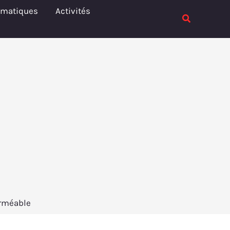
Rechercher
ématiques
Activités
Rechercher
erméable