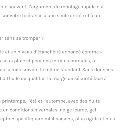
monte souvent, l’argument du montage rapide est
t sur votre tolérance à une seule entrée et à un
er sans se tromper ?
le et un niveau d’étanchéité annoncé comme «
 sous pluie et pour des terrains humides, à
n de la toile suivent le même standard. Sans données
t difficile de qualifier la marge de sécurité face à
 printemps, l’été et l’automne, avec des nuits
ce en conditions hivernales: neige lourde, gel
ption spécifiquement 4 saisons, plus rigide et plus