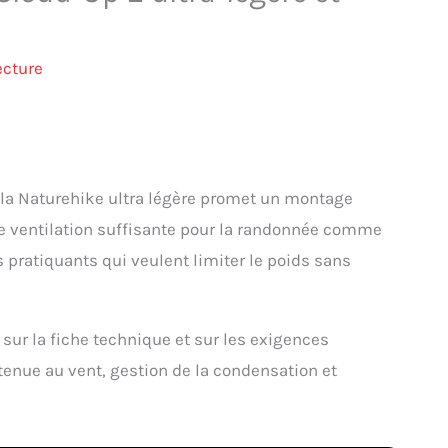
ecture
, la Naturehike ultra légère promet un montage
une ventilation suffisante pour la randonnée comme
s pratiquants qui veulent limiter le poids sans
e sur la fiche technique et sur les exigences
, tenue au vent, gestion de la condensation et