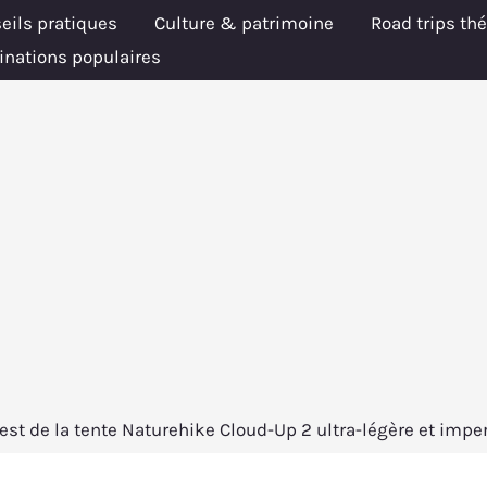
eils pratiques
Culture & patrimoine
Road trips th
inations populaires
est de la tente Naturehike Cloud-Up 2 ultra-légère et imp