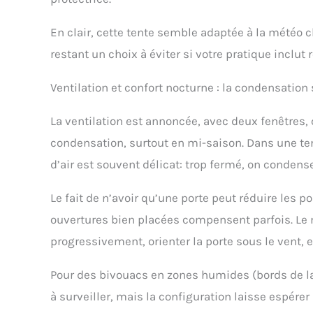
En clair, cette tente semble adaptée à la météo 
restant un choix à éviter si votre pratique inclu
Ventilation et confort nocturne : la condensation 
La ventilation est annoncée, avec deux fenêtres, 
condensation, surtout en mi-saison. Dans une tent
d’air est souvent délicat: trop fermé, on condense;
Le fait de n’avoir qu’une porte peut réduire les p
ouvertures bien placées compensent parfois. Le m
progressivement, orienter la porte sous le vent, 
Pour des bivouacs en zones humides (bords de lac
à surveiller, mais la configuration laisse espérer 