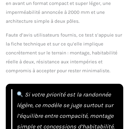
en avant un format compact et super léger, une
imperméabilité annoncée à 2000 mm et une
architecture simple à deux pôles.
Faute d’avis utilisateurs fournis, ce test s’appuie sur
la fiche technique et sur ce qu’elle implique
concrètement sur le terrain : montage, habitabilité
réelle à deux, résistance aux intempéries et
compromis à accepter pour rester minimaliste.
Si votre priorité est la randonnée
légère, ce modèle se juge surtout sur
l’équilibre entre compacité, montage
simple et concessions d’habitabilité.