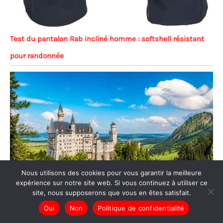
Test du pantalon Rab incliné homme : softshell résistant
pour randonnée
Nous utilisons des cookies pour vous garantir la meilleure
expérience sur notre site web. Si vous continuez à utiliser ce
site, nous supposerons que vous en êtes satisfait.
Oui
Non
Politique de confidentialité
Expériences nature & outdoor en Allemagne