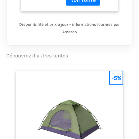
pour une ventilation
maximale Toit externe
léger, solide et
imperméable, équipée
Disponibilité et prix à jour – informations fournies par
d'une fermeture éclair
Amazon
avec rabat
Découvrez d’autres tentes
-5%