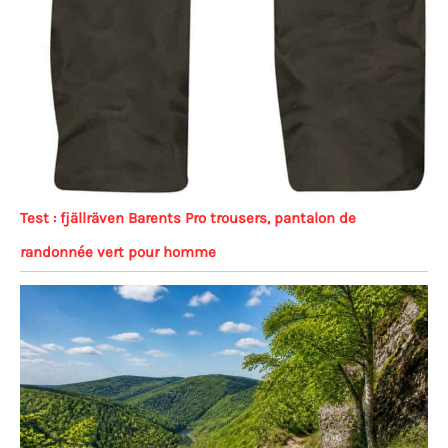
Test : fjällräven Barents Pro trousers, pantalon de
randonnée vert pour homme