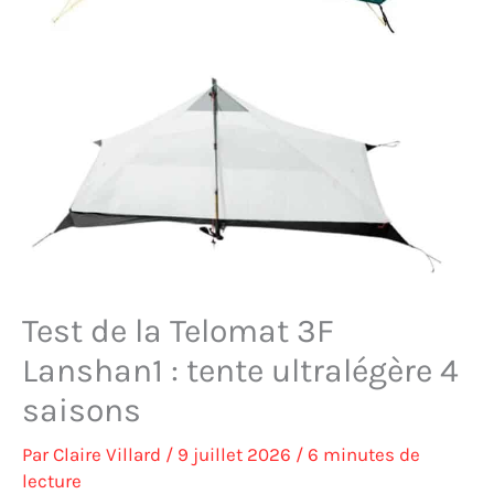
Test de la Telomat 3F
Lanshan1 : tente ultralégère 4
saisons
Par
Claire Villard
/
9 juillet 2026
/
6 minutes de
lecture